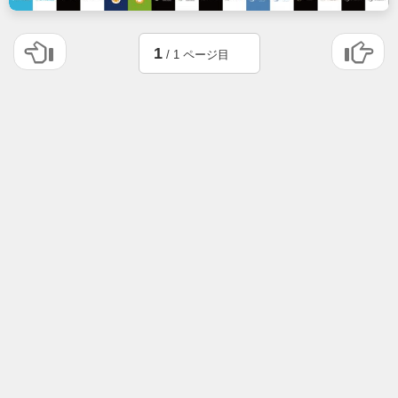
1
/ 1 ページ目