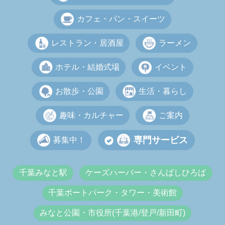
カフェ・パン・スイーツ
レストラン・居酒屋
ラーメン
ホテル・結婚式場
イベント
お散歩・公園
生活・暮らし
趣味・カルチャー
ご案内
専門サービス
募集中！
千葉みなと駅
ケーズハーバー・さんばしひろば
千葉ポートパーク・タワー・美術館
みなと公園・市役所(千葉港/登戸/新田町)