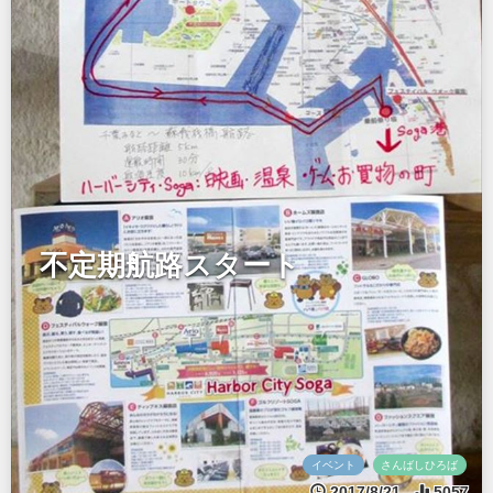
不定期航路スタート
イベント
さんばしひろば
2017/8/21
5057