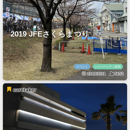
2019 JFEさくらまつり
イベント
ハーバーシティ蘇我
2019/3/31
5652
caretaker