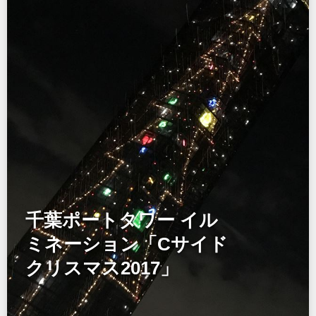
千葉ポートタワー イル
ミネーション「Cサイド
クリスマス2017」