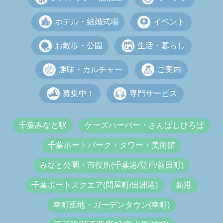
ホテル・結婚式場
イベント
お散歩・公園
生活・暮らし
趣味・カルチャー
ご案内
募集中！
専門サービス
千葉みなと駅
ケーズハーバー・さんばしひろば
千葉ポートパーク・タワー・美術館
みなと公園・市役所(千葉港/登戸/新田町)
千葉ポートスクエア(問屋町/出洲港)
新港
幸町団地・ガーデンタウン(幸町)