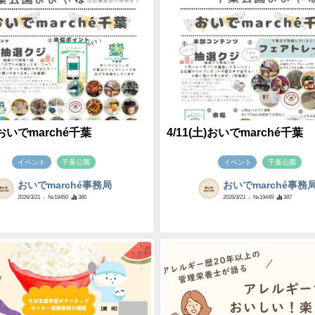
)おいでmarché千葉
4/11(土)おいでmarché千葉
イベント
千葉公園
イベント
千葉公園
おいでmarché事務局
おいでmarché事務
2026/3/21
- №19450
380
2026/3/21
- №19449
387