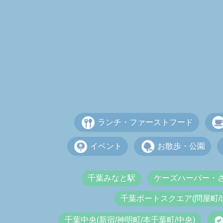
ランチ・ファーストフード
イベント
お散歩・公園
千葉みなと駅
ケーズハーバー・
千葉ポートスクエア(問屋町/
千葉中央(新宿/神明町/本千葉町/中央)