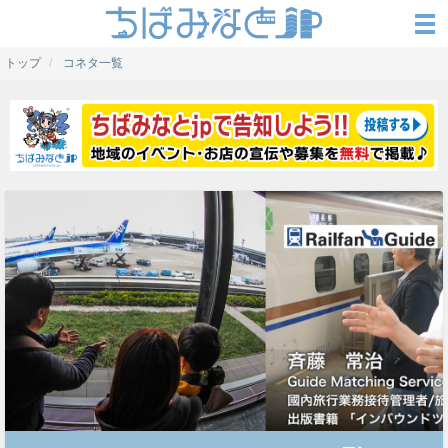
トップ
コネタ一覧