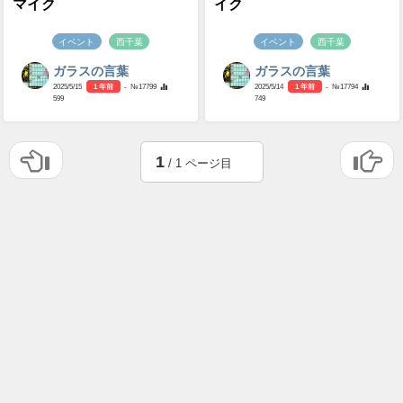
マイク
イク
イベント
西千葉
イベント
西千葉
ガラスの言葉
ガラスの言葉
2025/5/15
1 年前
- №17799
2025/5/14
1 年前
- №17794
599
749
1
/ 1 ページ目