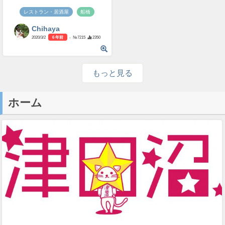
レストラン・居酒屋
船橋
Chihaya
2020/3/2
6 年前
- №7215
2350
もっと見る
ホーム