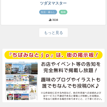
ツダヌマスター
生活・暮らし
船橋
3116
もっと見る