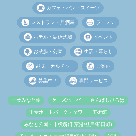
カフェ・パン・スイーツ
レストラン・居酒屋
ラーメン
ホテル・結婚式場
イベント
お散歩・公園
生活・暮らし
趣味・カルチャー
ご案内
募集中！
専門サービス
千葉みなと駅
ケーズハーバー・さんばしひろば
千葉ポートパーク・タワー・美術館
みなと公園・市役所(千葉港/登戸/新田町)