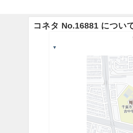
コネタ No.16881 につい
▼