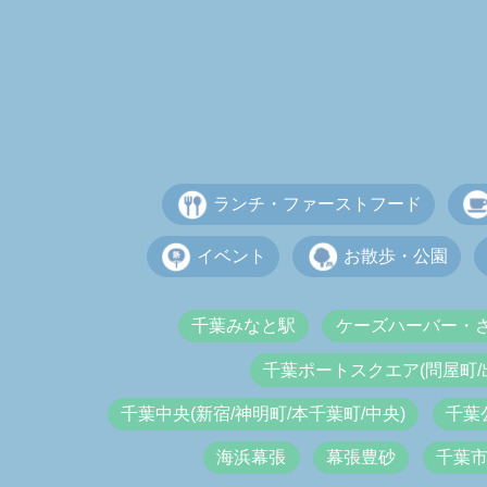
ランチ・ファーストフード
イベント
お散歩・公園
千葉みなと駅
ケーズハーバー・
千葉ポートスクエア(問屋町/
千葉中央(新宿/神明町/本千葉町/中央)
千葉
海浜幕張
幕張豊砂
千葉