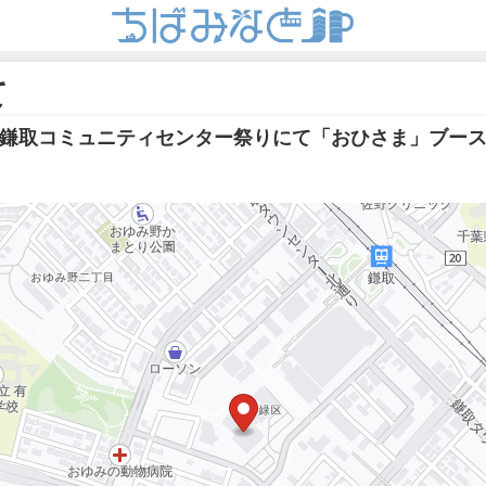
て
鎌取コミュニティセンター祭りにて「おひさま」ブー