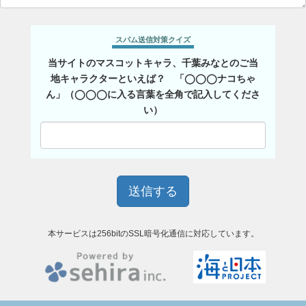
スパム送信対策クイズ
当サイトのマスコットキャラ、千葉みなとのご当
地キャラクターといえば？ 「◯◯◯ナコちゃ
ん」（◯◯◯に入る言葉を全角で記入してくださ
い）
本サービスは256bitのSSL暗号化通信に対応しています。