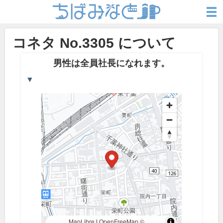
コネタ No.3305 について
男性は全員社長になれます。
▼
MapLibre
|
OpenFreeMap
©