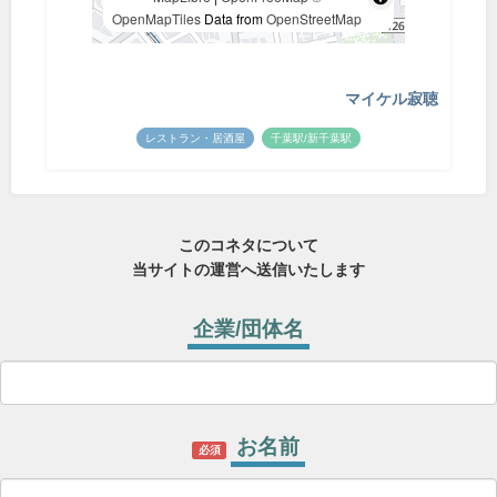
OpenMapTiles
Data from
OpenStreetMap
マイケル寂聴
レストラン・居酒屋
千葉駅/新千葉駅
このコネタについて
当サイトの運営へ送信いたします
企業/団体名
お名前
必須