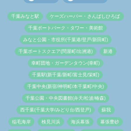
千葉みなと駅
ケーズハーバー・さんばしひろば
千葉ポートパーク・タワー・美術館
みなと公園・市役所(千葉港/登戸/新田町)
千葉ポートスクエア(問屋町/出洲港)
新港
幸町団地・ガーデンタウン(幸町)
千葉駅(新千葉/新町/富士見/栄町)
千葉中央(新宿/神明町/本千葉町/中央)
千葉公園・中央図書館(弁天/松波/椿森)
西千葉(千葉大学/みどり台/西登戸)
蘇我
稲毛海岸
検見川浜
海浜幕張
幕張豊砂