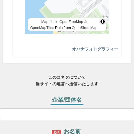
MapLibre
|
OpenFreeMap
©
OpenMapTiles
Data from
OpenStreetMap
オハナフォトグラフィー
このコネタについて
当サイトの運営へ送信いたします
企業/団体名
お名前
必須