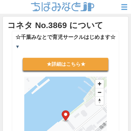
コネタ No.3869 について
☆千葉みなとで育児サークルはじめます☆
▼
★詳細はこちら★