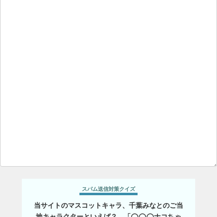
スパム送信対策クイズ
当サイトのマスコットキャラ、千葉みなとのご当
地キャラクターといえば？ 「◯◯◯ナコちゃ