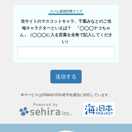
スパム送信対策クイズ
当サイトのマスコットキャラ、千葉みなとのご当
地キャラクターといえば？ 「◯◯◯ナコちゃ
ん」（◯◯◯に入る言葉を全角で記入してくださ
い）
本サービスは256bitのSSL暗号化通信に対応しています。