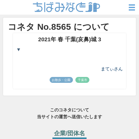
コネタ No.8565 について
2021年 春 千葉(亥鼻)城 3
▼
まてぃさん
お散歩・公園
千葉市
このコネタについて
当サイトの運営へ送信いたします
企業/団体名