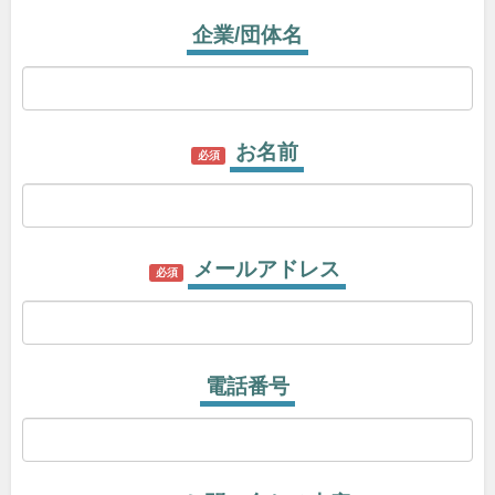
企業/団体名
お名前
必須
メールアドレス
必須
電話番号