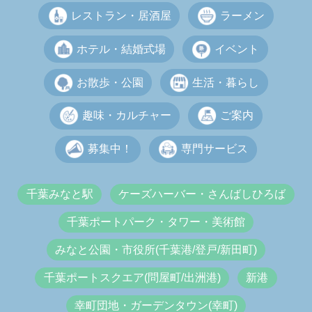
レストラン・居酒屋
ラーメン
ホテル・結婚式場
イベント
お散歩・公園
生活・暮らし
趣味・カルチャー
ご案内
募集中！
専門サービス
千葉みなと駅
ケーズハーバー・さんばしひろば
千葉ポートパーク・タワー・美術館
みなと公園・市役所(千葉港/登戸/新田町)
千葉ポートスクエア(問屋町/出洲港)
新港
幸町団地・ガーデンタウン(幸町)