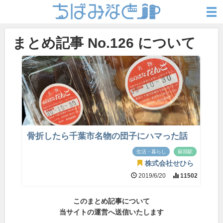
まとめ記事 No.126 について
骨折したら千葉市名物の団子にハマった話
生活・暮らし
蘇我駅
株式会社せひら
2019/6/20
11502
このまとめ記事について
当サイトの運営へ送信いたします