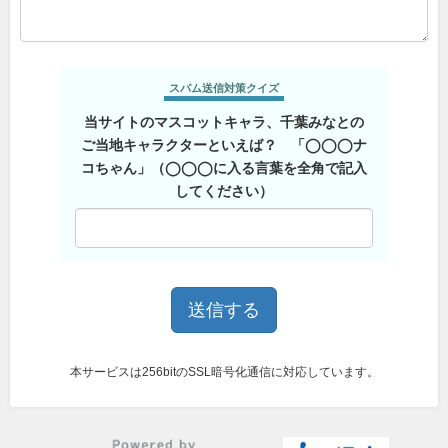
スパム送信対策クイズ
当サイトのマスコットキャラ、千葉みなとの
ご当地キャラクターといえば？ 「◯◯◯ナ
コちゃん」（◯◯◯に入る言葉を全角で記入
してください）
本サービスは256bitのSSL暗号化通信に対応しています。