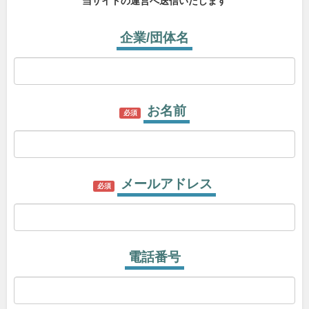
当サイトの運営へ送信いたします
企業/団体名
お名前
必須
メールアドレス
必須
電話番号