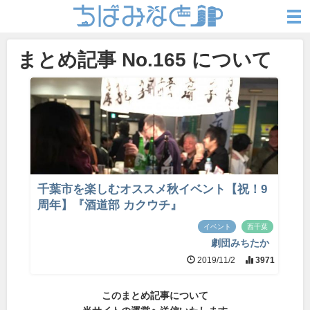
まとめ記事 No.165 について
千葉市を楽しむオススメ秋イベント【祝！9
周年】『酒道部 カクウチ』
イベント
西千葉
劇団みちたか
2019/11/2
3971
このまとめ記事について