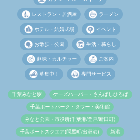
レストラン・居酒屋
ラーメン
ホテル・結婚式場
イベント
お散歩・公園
生活・暮らし
趣味・カルチャー
ご案内
募集中！
専門サービス
千葉みなと駅
ケーズハーバー・さんばしひろば
千葉ポートパーク・タワー・美術館
みなと公園・市役所(千葉港/登戸/新田町)
千葉ポートスクエア(問屋町/出洲港)
新港