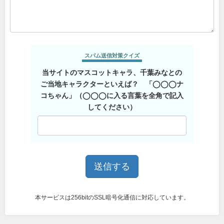
スパム送信対策クイズ
当サイトのマスコットキャラ、千葉みなとの
ご当地キャラクターといえば？ 「◯◯◯ナ
コちゃん」（◯◯◯に入る言葉を全角で記入
してください）
本サービスは256bitのSSL暗号化通信に対応しています。