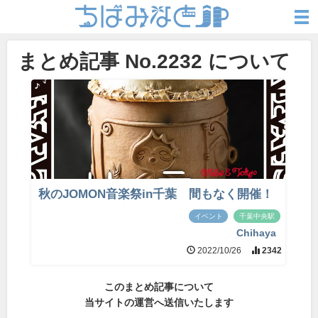
まとめ記事 No.2232 について
秋のJOMON音楽祭in千葉 間もなく開催！
イベント
千葉中央駅
Chihaya
2022/10/26
2342
このまとめ記事について
当サイトの運営へ送信いたします