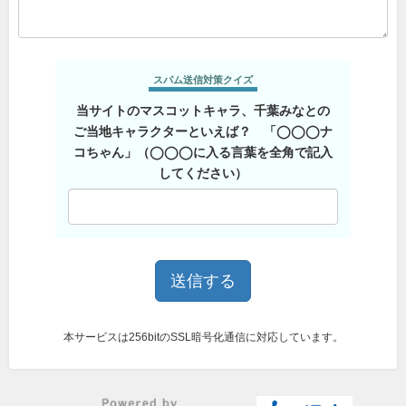
スパム送信対策クイズ
当サイトのマスコットキャラ、千葉みなとの
ご当地キャラクターといえば？ 「◯◯◯ナ
コちゃん」（◯◯◯に入る言葉を全角で記入
してください）
本サービスは256bitのSSL暗号化通信に対応しています。