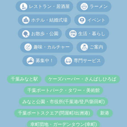
レストラン・居酒屋
ラーメン
ホテル・結婚式場
イベント
お散歩・公園
生活・暮らし
趣味・カルチャー
ご案内
募集中！
専門サービス
千葉みなと駅
ケーズハーバー・さんばしひろば
千葉ポートパーク・タワー・美術館
みなと公園・市役所(千葉港/登戸/新田町)
千葉ポートスクエア(問屋町/出洲港)
新港
幸町団地・ガーデンタウン(幸町)