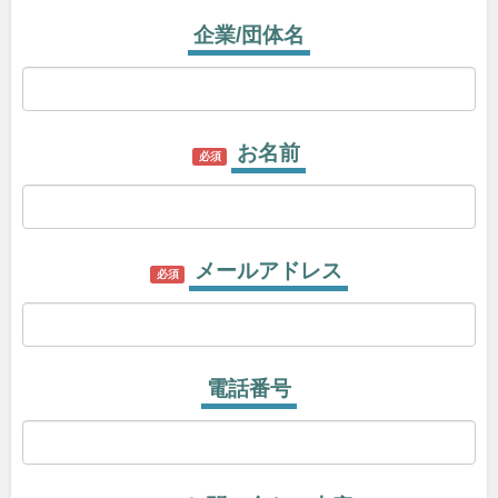
企業/団体名
お名前
必須
メールアドレス
必須
電話番号