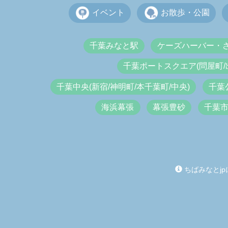
イベント
お散歩・公園
千葉みなと駅
ケーズハーバー・
千葉ポートスクエア(問屋町/
千葉中央(新宿/神明町/本千葉町/中央)
千葉
海浜幕張
幕張豊砂
千葉
ちばみなとjp