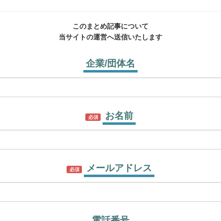
このまとめ記事について
当サイトの運営へ送信いたします
企業/団体名
お名前
必須
メールアドレス
必須
電話番号