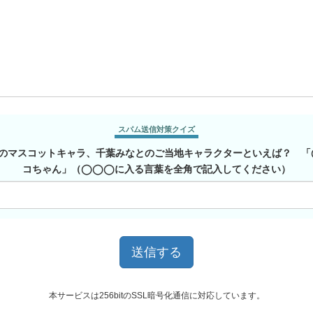
スパム送信対策クイズ
のマスコットキャラ、千葉みなとのご当地キャラクターといえば？ 
コちゃん」（◯◯◯に入る言葉を全角で記入してください）
本サービスは256bitのSSL暗号化通信に対応しています。