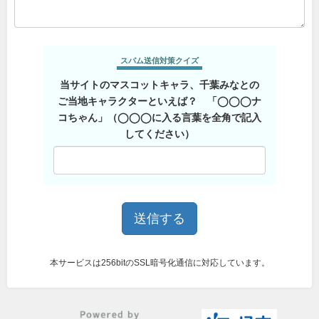
スパム送信対策クイズ
当サイトのマスコットキャラ、千葉みなとの
ご当地キャラクターといえば？ 「◯◯◯ナ
コちゃん」（◯◯◯に入る言葉を全角で記入
してください）
本サービスは256bitのSSL暗号化通信に対応しています。