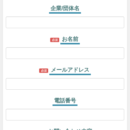
企業/団体名
お名前
必須
メールアドレス
必須
電話番号