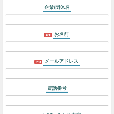
企業/団体名
お名前
必須
メールアドレス
必須
電話番号