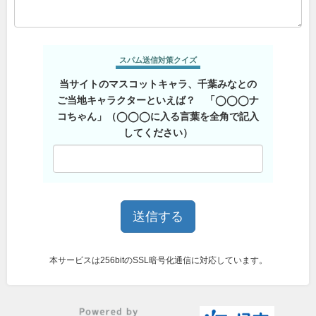
スパム送信対策クイズ
当サイトのマスコットキャラ、千葉みなとの
ご当地キャラクターといえば？ 「◯◯◯ナ
コちゃん」（◯◯◯に入る言葉を全角で記入
してください）
本サービスは256bitのSSL暗号化通信に対応しています。