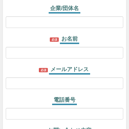
企業/団体名
お名前
必須
メールアドレス
必須
電話番号