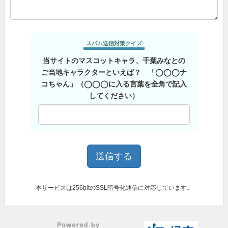
スパム送信対策クイズ
当サイトのマスコットキャラ、千葉みなとの
ご当地キャラクターといえば？ 「◯◯◯ナ
コちゃん」（◯◯◯に入る言葉を全角で記入
してください）
本サービスは256bitのSSL暗号化通信に対応しています。