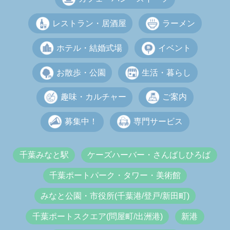
レストラン・居酒屋
ラーメン
ホテル・結婚式場
イベント
お散歩・公園
生活・暮らし
趣味・カルチャー
ご案内
募集中！
専門サービス
千葉みなと駅
ケーズハーバー・さんばしひろば
千葉ポートパーク・タワー・美術館
みなと公園・市役所(千葉港/登戸/新田町)
千葉ポートスクエア(問屋町/出洲港)
新港