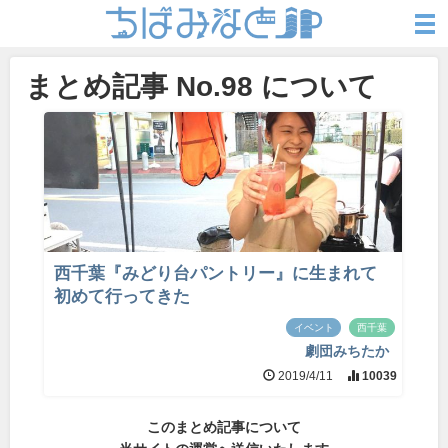
まとめ記事 No.98 について
西千葉『みどり台パントリー』に生まれて
初めて行ってきた
イベント
西千葉
劇団みちたか
2019/4/11
10039
このまとめ記事について