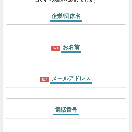
当サイトの運営へ送信いたします
企業/団体名
お名前
必須
メールアドレス
必須
電話番号