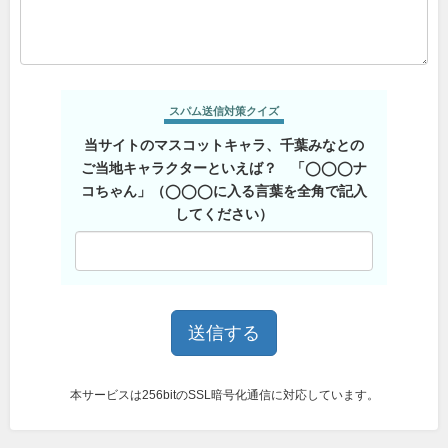
スパム送信対策クイズ
当サイトのマスコットキャラ、千葉みなとの
ご当地キャラクターといえば？ 「◯◯◯ナ
コちゃん」（◯◯◯に入る言葉を全角で記入
してください）
本サービスは256bitのSSL暗号化通信に対応しています。