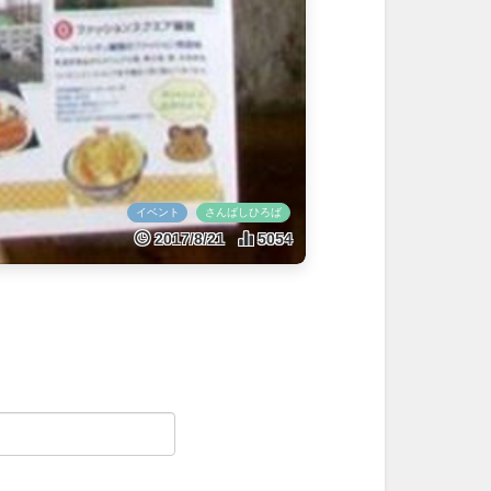
イベント
さんばしひろば
2017/8/21
5054