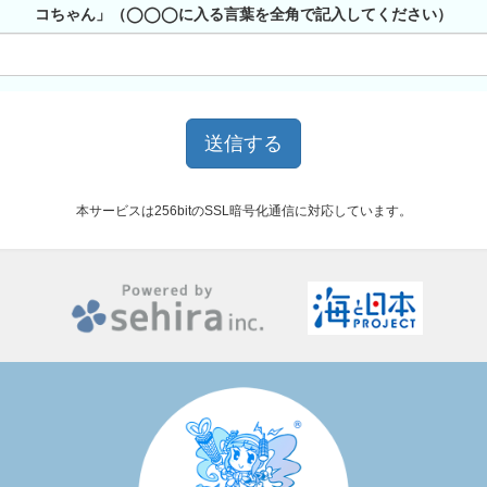
コちゃん」（◯◯◯に入る言葉を全角で記入してください）
本サービスは256bitのSSL暗号化通信に対応しています。