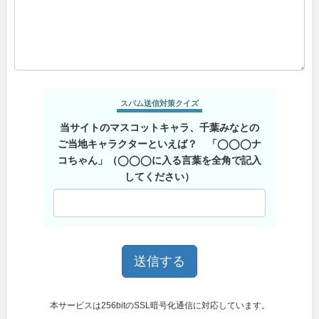
スパム送信対策クイズ
当サイトのマスコットキャラ、千葉みなとの
ご当地キャラクターといえば？ 「◯◯◯ナ
コちゃん」（◯◯◯に入る言葉を全角で記入
してください）
本サービスは256bitのSSL暗号化通信に対応しています。