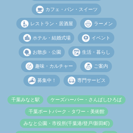
カフェ・パン・スイーツ
レストラン・居酒屋
ラーメン
ホテル・結婚式場
イベント
お散歩・公園
生活・暮らし
趣味・カルチャー
ご案内
募集中！
専門サービス
千葉みなと駅
ケーズハーバー・さんばしひろば
千葉ポートパーク・タワー・美術館
みなと公園・市役所(千葉港/登戸/新田町)