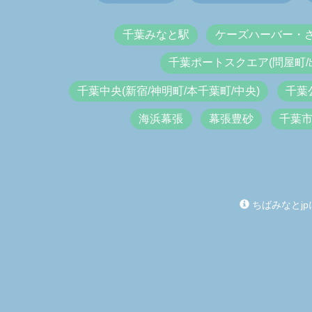
千葉みなと駅
ケーズハーバー・
千葉ポートスクエア(問屋町/
千葉中央(新宿/神明町/本千葉町/中央)
千葉
海浜幕張
幕張豊砂
千葉
ちばみなとjp