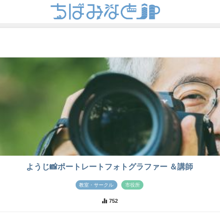
ようじ📸ポートレートフォトグラファー ＆講師
教室・サークル
市役所
752