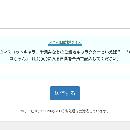
スパム送信対策クイズ
のマスコットキャラ、千葉みなとのご当地キャラクターといえば？ 
コちゃん」（◯◯◯に入る言葉を全角で記入してください）
本サービスは256bitのSSL暗号化通信に対応しています。