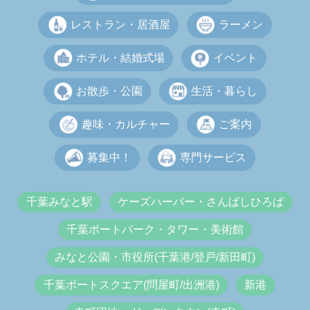
レストラン・居酒屋
ラーメン
ホテル・結婚式場
イベント
お散歩・公園
生活・暮らし
趣味・カルチャー
ご案内
募集中！
専門サービス
千葉みなと駅
ケーズハーバー・さんばしひろば
千葉ポートパーク・タワー・美術館
みなと公園・市役所(千葉港/登戸/新田町)
千葉ポートスクエア(問屋町/出洲港)
新港