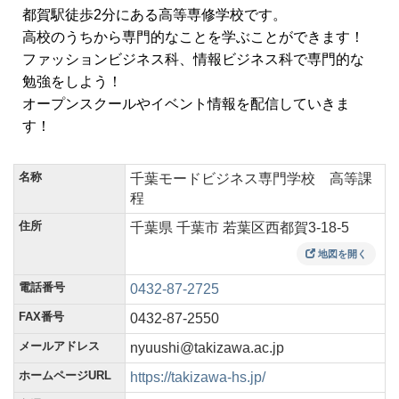
都賀駅徒歩2分にある高等専修学校です。
高校のうちから専門的なことを学ぶことができます！
ファッションビジネス科、情報ビジネス科で専門的な
勉強をしよう！
オープンスクールやイベント情報を配信していきま
す！
名称
千葉モードビジネス専門学校 高等課
程
住所
千葉県 千葉市 若葉区西都賀3-18-5
地図を開く
電話番号
0432-87-2725
FAX番号
0432-87-2550
メールアドレス
nyuushi@takizawa.ac.jp
ホームページURL
https://takizawa-hs.jp/