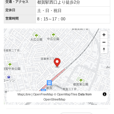
交通・アクセス
都賀駅西口より徒歩2分
定休日
土・日・祝日
営業時間
8：15～17：00
MapLibre
|
OpenFreeMap
© OpenMapTiles
Data from
OpenStreetMap