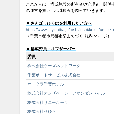
これからは、構成施設の所有者や管理者、関係
の運営を担い、地域振興を図っていきます。
■ さんばしひろばを利用したい方へ
https://www.city.chiba.jp/toshi/toshi/kotsu/umi
（千葉市都市局都市部まちづくり課のページ）
■ 構成委員・オブザーバー
委員
株式会社ケーズネットワーク
千葉ポートサービス株式会社
オークラ千葉ホテル
株式会社オンザページ アマンダンセイル
株式会社サニールール
株式会社せひら