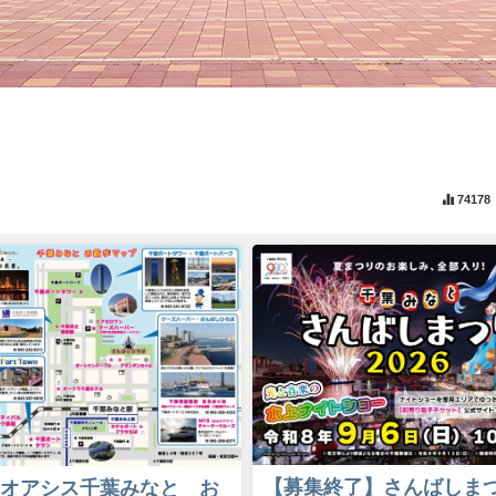
74178
【募集終了】さんばしま
オアシス千葉みなと お