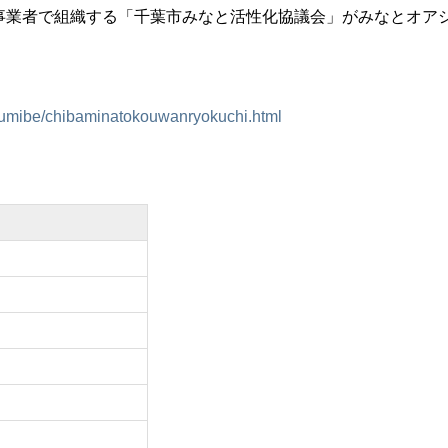
事業者で組織する「千葉市みなと活性化協議会」がみなとオア
be_umibe/chibaminatokouwanryokuchi.html