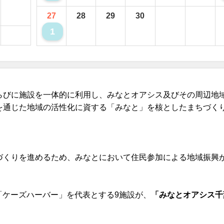
27
28
29
30
1
らびに施設を一体的に利用し、みなとオアシス及びその周辺地
を通じた地域の活性化に資する「みなと」を核としたまちづく
。
づくりを進めるため、みなとにおいて住民参加による地域振興
設「ケーズハーバー」を代表とする9施設が、
「みなとオアシス千