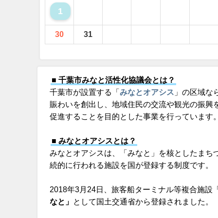
1
30
31
■ 千葉市みなと活性化協議会とは？
千葉市が設置する「
みなとオアシス
」の区域な
賑わいを創出し、地域住民の交流や観光の振興
促進することを目的とした事業を行っています
■ みなとオアシスとは？
みなとオアシスは、「みなと」を核としたまち
続的に行われる施設を国が登録する制度です。
2018年3月24日、旅客船ターミナル等複合施
なと」
として国土交通省から登録されました。