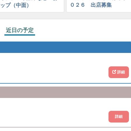
０２６ 出店募集
ップ（中面）
近日の予定
詳細
詳細