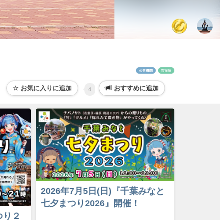
公共機関
市役所
おすすめに追加
4
2026年7月5日(日)『千葉みなと
七夕まつり2026』開催！
つり２