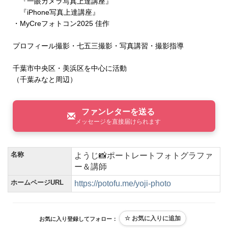
『一眼カメラ写真上達講座』
『iPhone写真上達講座』
・MyCreフォトコン2025 佳作
プロフィール撮影・七五三撮影・写真講習・撮影指導
千葉市中央区・美浜区を中心に活動
（千葉みなと周辺）
ファンレターを送る
メッセージを直接届けられます
名称
ようじ📸ポートレートフォトグラファ
ー＆講師
ホームページURL
https://potofu.me/yoji-photo
お気に入り登録してフォロー：