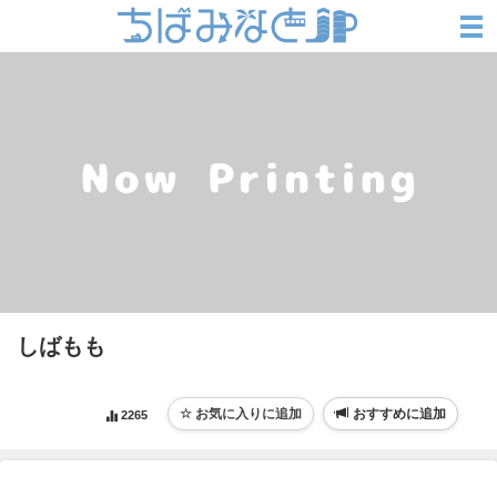
しばもも
おすすめに追加
2265