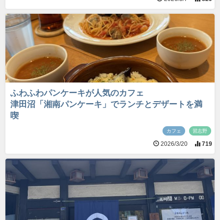
ふわふわパンケーキが人気のカフェ
津田沼「湘南パンケーキ」でランチとデザートを満
喫
カフェ
習志野
2026/3/20
719