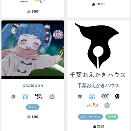
10891
9887
okaivono
千葉おえかきハウス
キャラ
1191
教室・サークル
西千葉
2192