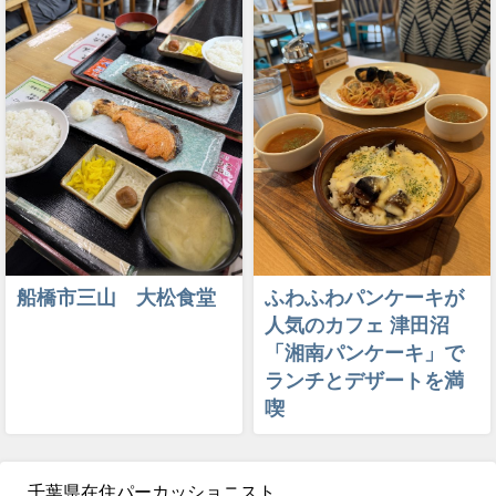
船橋市三山 大松食堂
ふわふわパンケーキが
人気のカフェ 津田沼
「湘南パンケーキ」で
ランチとデザートを満
喫
千葉県在住パーカッショニスト