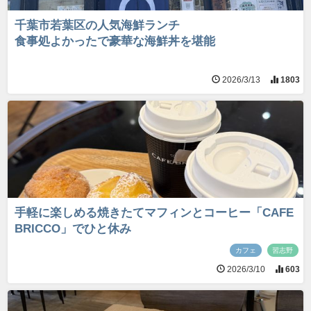
千葉市若葉区の人気海鮮ランチ
食事処よかったで豪華な海鮮丼を堪能
2026/3/13
1803
手軽に楽しめる焼きたてマフィンとコーヒー「CAFE
BRICCO」でひと休み
カフェ
習志野
2026/3/10
603