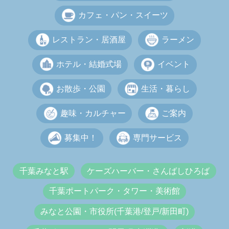
カフェ・パン・スイーツ
レストラン・居酒屋
ラーメン
ホテル・結婚式場
イベント
お散歩・公園
生活・暮らし
趣味・カルチャー
ご案内
募集中！
専門サービス
千葉みなと駅
ケーズハーバー・さんばしひろば
千葉ポートパーク・タワー・美術館
みなと公園・市役所(千葉港/登戸/新田町)