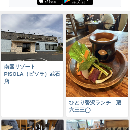
南国リゾート
PISOLA（ピソラ）武石
店
ひとり贅沢ランチ 蔵
六三三◯