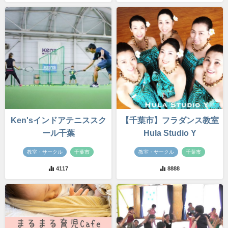
Ken'sインドアテニススク
【千葉市】フラダンス教室
ール千葉
Hula Studio Y
教室・サークル
千葉市
教室・サークル
千葉市
4117
8888