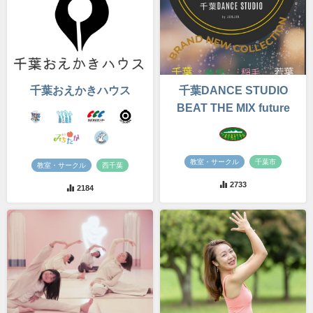
千葉おえかきハウス
千葉DANCE STUDIO
BEAT THE MIX future
教室・サークル
千葉市
教室・サークル
西千葉
2733
2184