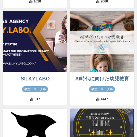
1028
2068
SILKYLABO
AI時代に向けた幼児教育
教室・サークル
教室・サークル
517
1447