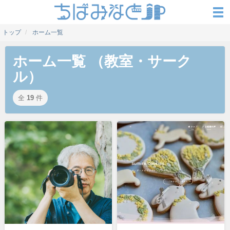
トップ
ホーム一覧
ホーム一覧 （教室・サーク
ル）
全
19
件