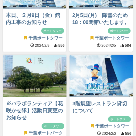
本日、２月9日（金）館
2月5日(月) 降雪のため
内工事のお知らせ
18：00閉館いたします。
ポートタワー
ポートタワー
千葉ポートタワー
千葉ポートタワー
2024/2/9
556
2024/2/5
584
※バラボランティア【花
3階展望レストラン貸切
咲かせ隊】活動日変更の
について
お知らせ
ポートタワー
千葉ポートタワー
ポートタワー
千葉ポートパーク
2024/2/2
556