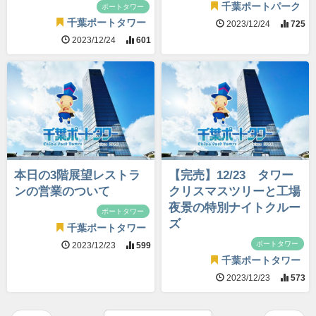
千葉ポートパーク
ポートタワー
千葉ポートタワー
2023/12/24
725
2023/12/24
601
本日の3階展望レストラ
【完売】12/23 タワー
ンの営業のついて
クリスマスツリーと工場
夜景の特別ナイトクルー
ポートタワー
ズ
千葉ポートタワー
ポートタワー
2023/12/23
599
千葉ポートタワー
2023/12/23
573