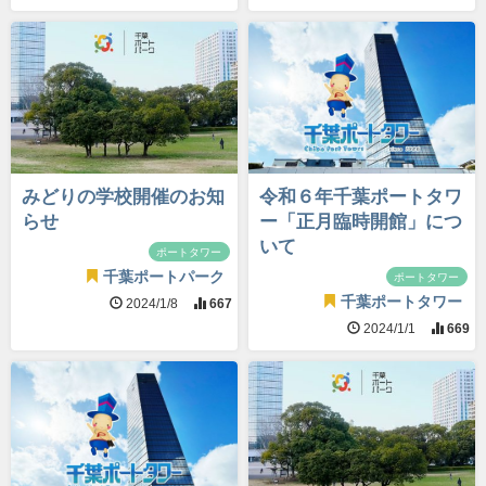
みどりの学校開催のお知
令和６年千葉ポートタワ
らせ
ー「正月臨時開館」につ
いて
ポートタワー
千葉ポートパーク
ポートタワー
千葉ポートタワー
2024/1/8
667
2024/1/1
669