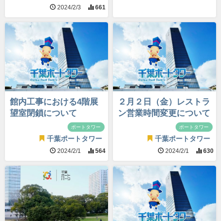
2024/2/3
661
館内工事における4階展
２月２日（金）レストラ
望室閉鎖について
ン営業時間変更について
ポートタワー
ポートタワー
千葉ポートタワー
千葉ポートタワー
2024/2/1
564
2024/2/1
630