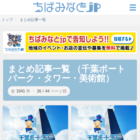
トップ
まとめ記事一覧
まとめ記事一覧 （千葉ポート
パーク・タワー・美術館）
全
1041
件 ・
26 / 44
ページ目