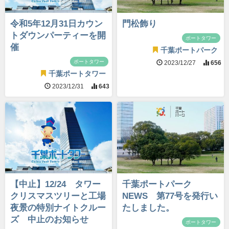
令和5年12月31日カウン
門松飾り
トダウンパーティーを開
ポートタワー
催
千葉ポートパーク
ポートタワー
2023/12/27
656
千葉ポートタワー
2023/12/31
643
【中止】12/24 タワー
千葉ポートパーク
クリスマスツリーと工場
NEWS 第77号を発行い
夜景の特別ナイトクルー
たしました。
ズ 中止のお知らせ
ポートタワー