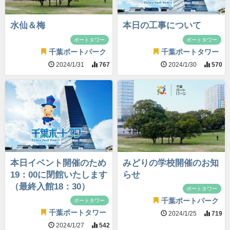
水仙＆梅
本日の工事について
ポートタワー
ポートタワー
千葉ポートパーク
千葉ポートタワー
2024/1/31
767
2024/1/30
570
本日イベント開催のため
みどりの学校開催のお知
19：00に閉館いたします
らせ
（最終入館18：30）
ポートタワー
千葉ポートパーク
ポートタワー
千葉ポートタワー
2024/1/25
719
2024/1/27
542