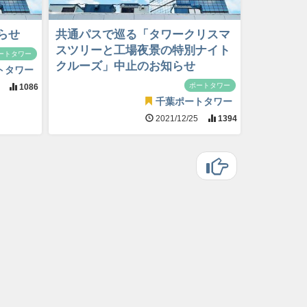
らせ
共通パスで巡る「タワークリスマ
スツリーと工場夜景の特別ナイト
ートタワー
クルーズ」中止のお知らせ
トタワー
ポートタワー
3
1086
千葉ポートタワー
2021/12/25
1394