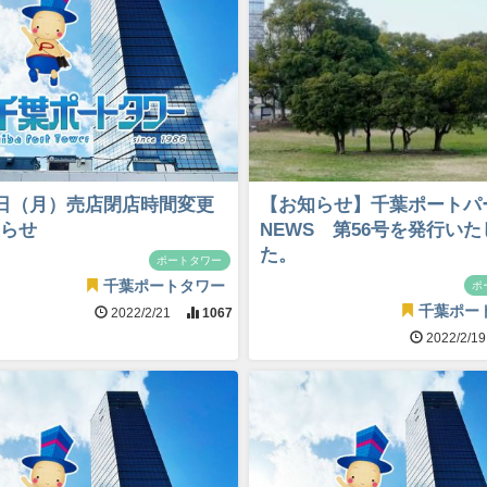
1日（月）売店閉店時間変更
【お知らせ】千葉ポートパ
らせ
NEWS 第56号を発行い
た。
ポートタワー
千葉ポートタワー
ポ
千葉ポー
2022/2/21
1067
2022/2/1