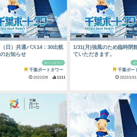
日（日）共通パス14：30出航
1/31(月)強風のため臨時閉
のお知らせ
ていただきます。
ポートタワー
ポ
千葉ポートタワー
千葉ポー
2022/2/6
1111
2022/1/3