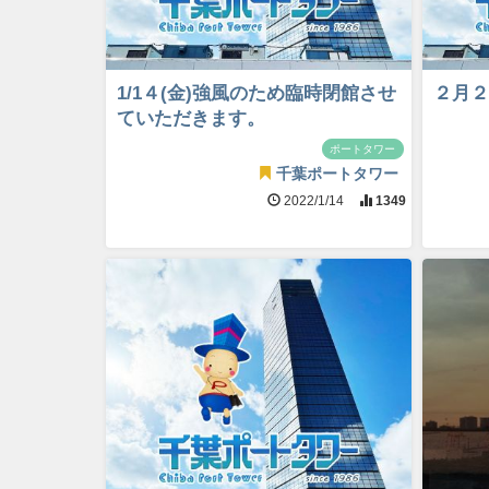
1/1４(金)強風のため臨時閉館させ
２月２
ていただきます。
ポートタワー
千葉ポートタワー
2022/1/14
1349