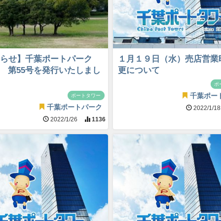
らせ】千葉ポートパーク
１月１９日（水）売店営業
S 第55号を発行いたしまし
更について
ポ
千葉ポー
ポートタワー
千葉ポートパーク
2022/1/1
2022/1/26
1136