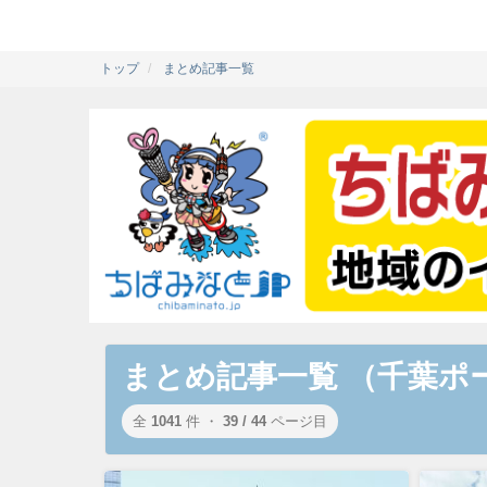
トップ
まとめ記事一覧
まとめ記事一覧 （千葉ポ
全
1041
件 ・
39 / 44
ページ目