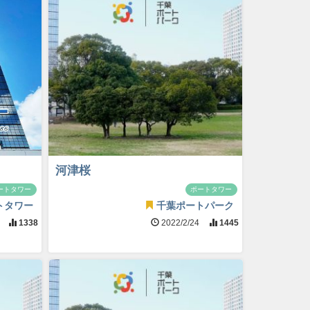
河津桜
ートタワー
ポートタワー
トタワー
千葉ポートパーク
5
1338
2022/2/24
1445