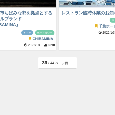
市ちばみな都を拠点とする
レストラン臨時休業のお知
ルブランド
ポ
BAMINA』
千葉ポー
2022/1/
キャラ
ポートタワー
CHIBAMINA
2022/1/4
6898
39
/ 44 ページ目