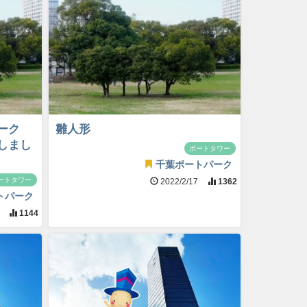
ーク
雛人形
たしまし
ポートタワー
千葉ポートパーク
ートタワー
2022/2/17
1362
トパーク
9
1144