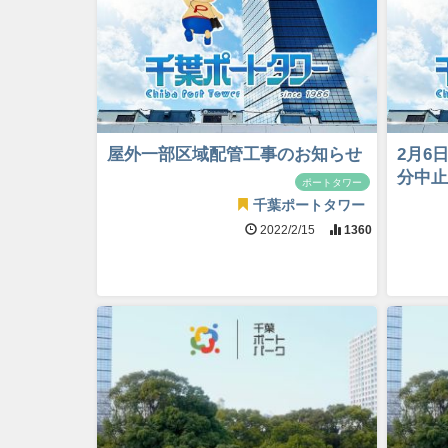
屋外一部区域配管工事のお知らせ
2月6
分中止
ポートタワー
千葉ポートタワー
2022/2/15
1360