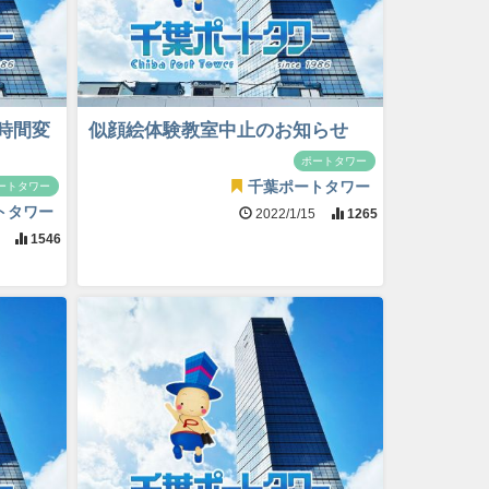
時間変
似顔絵体験教室中止のお知らせ
ポートタワー
千葉ポートタワー
ートタワー
トタワー
2022/1/15
1265
8
1546