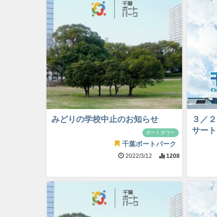
みどりの学校中止のお知らせ
３／２
サート
ポートタワー
千葉ポートパーク
2022/3/12
1208