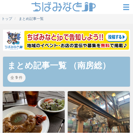
トップ
まとめ記事一覧
まとめ記事一覧 （南房総）
全
9
件