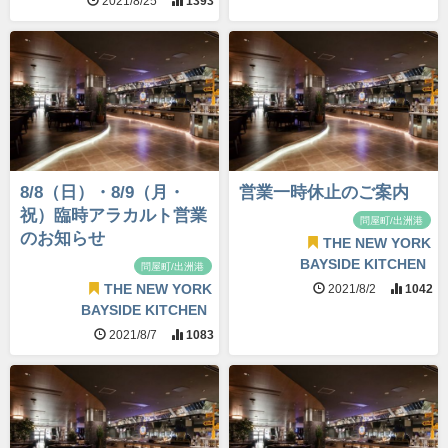
2021/8/25
1393
8/8（日）・8/9（月・
営業一時休止のご案内
祝）臨時アラカルト営業
問屋町/出洲港
のお知らせ
THE NEW YORK
BAYSIDE KITCHEN
問屋町/出洲港
THE NEW YORK
2021/8/2
1042
BAYSIDE KITCHEN
2021/8/7
1083