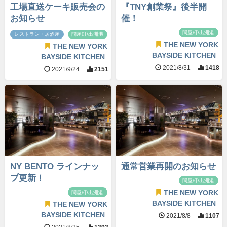
工場直送ケーキ販売会の
『TNY創業祭』後半開
お知らせ
催！
問屋町/出洲港
レストラン・居酒屋
問屋町/出洲港
THE NEW YORK
THE NEW YORK
BAYSIDE KITCHEN
BAYSIDE KITCHEN
2021/8/31
1418
2021/9/24
2151
NY BENTO ラインナッ
通常営業再開のお知らせ
プ更新！
問屋町/出洲港
THE NEW YORK
問屋町/出洲港
BAYSIDE KITCHEN
THE NEW YORK
BAYSIDE KITCHEN
2021/8/8
1107