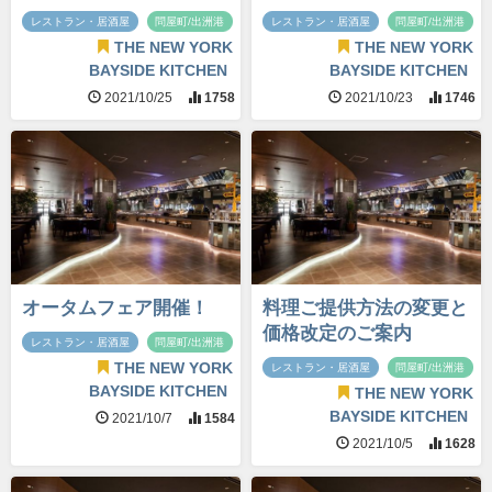
レストラン・居酒屋
問屋町/出洲港
レストラン・居酒屋
問屋町/出洲港
THE NEW YORK
THE NEW YORK
BAYSIDE KITCHEN
BAYSIDE KITCHEN
2021/10/25
1758
2021/10/23
1746
オータムフェア開催！
料理ご提供方法の変更と
価格改定のご案内
レストラン・居酒屋
問屋町/出洲港
THE NEW YORK
レストラン・居酒屋
問屋町/出洲港
BAYSIDE KITCHEN
THE NEW YORK
BAYSIDE KITCHEN
2021/10/7
1584
2021/10/5
1628