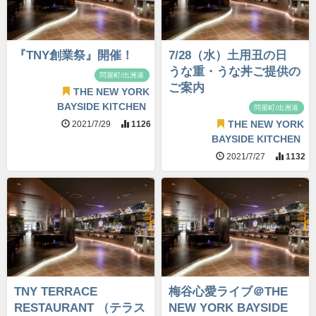
『TNY創業祭』開催！
7/28（水）土用丑の日
うな重・うな丼ご提供の
問屋町/出洲港
ご案内
THE NEW YORK
BAYSIDE KITCHEN
問屋町/出洲港
2021/7/29
1126
THE NEW YORK
BAYSIDE KITCHEN
2021/7/27
1132
TNY TERRACE
梅谷心愛ライブ＠THE
RESTAURANT （テラス
NEW YORK BAYSIDE