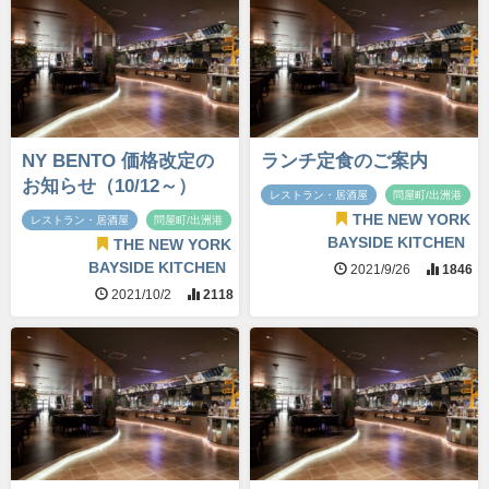
NY BENTO 価格改定の
ランチ定食のご案内
お知らせ（10/12～）
レストラン・居酒屋
問屋町/出洲港
THE NEW YORK
レストラン・居酒屋
問屋町/出洲港
BAYSIDE KITCHEN
THE NEW YORK
BAYSIDE KITCHEN
2021/9/26
1846
2021/10/2
2118