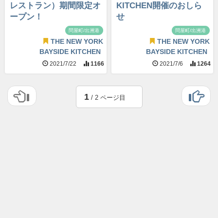
レストラン）期間限定オ
KITCHEN開催のおしら
ープン！
せ
問屋町/出洲港
問屋町/出洲港
THE NEW YORK
THE NEW YORK
BAYSIDE KITCHEN
BAYSIDE KITCHEN
2021/7/22
1166
2021/7/6
1264
1
/ 2 ページ目