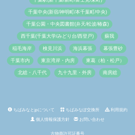
千葉中央(新宿/神明町/本千葉町/中央)
千葉公園・中央図書館(弁天/松波/椿森)
西千葉(千葉大学/みどり台/西登戸)
蘇我
稲毛海岸
検見川浜
海浜幕張
幕張豊砂
千葉市内
東京湾岸・内房
東葛（柏・松戸）
北総・八千代
九十九里・外房
南房総
ちばみなとjpについて
ちばみなぽ交換所
利用規約
個人情報保護方針
お問い合わせ
古物商許可証番号