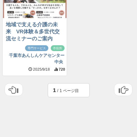
地域で支える介護の未
来 VR体験＆多世代交
流セミナーのご案内
専門サービス
市役所
千葉市あんしんケアセンター
中央
2025/9/18
720
1
/ 1 ページ目