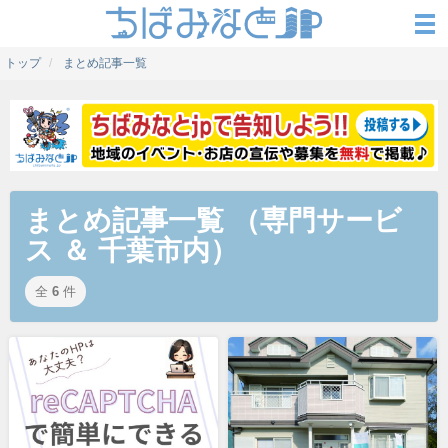
トップ
まとめ記事一覧
まとめ記事一覧 （専門サービ
ス ＆ 千葉市内）
全
6
件