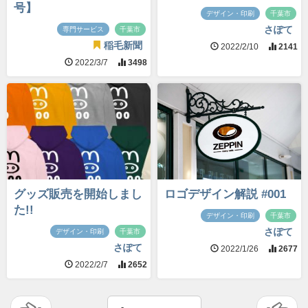
号】
デザイン・印刷
千葉市
さぽて
専門サービス
千葉市
稲毛新聞
2022/2/10
2141
2022/3/7
3498
グッズ販売を開始しまし
ロゴデザイン解説 #001
た!!
デザイン・印刷
千葉市
さぽて
デザイン・印刷
千葉市
さぽて
2022/1/26
2677
2022/2/7
2652