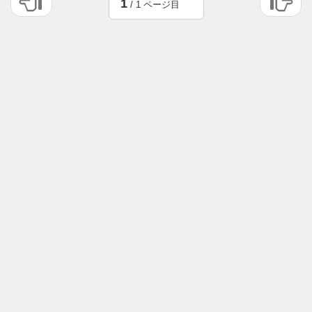
1
/ 1 ページ目