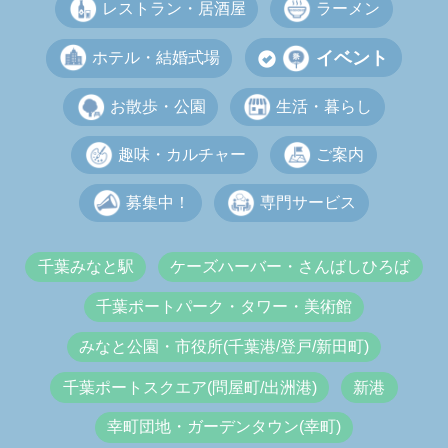
レストラン・居酒屋
ラーメン
イベント
ホテル・結婚式場
お散歩・公園
生活・暮らし
趣味・カルチャー
ご案内
募集中！
専門サービス
千葉みなと駅
ケーズハーバー・さんばしひろば
千葉ポートパーク・タワー・美術館
みなと公園・市役所(千葉港/登戸/新田町)
千葉ポートスクエア(問屋町/出洲港)
新港
幸町団地・ガーデンタウン(幸町)