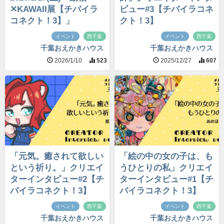
✕KAWAII展【チバイラ
ビュー#3【チバイラコネ
コネクト！3】」
クト！3】
イベント
西千葉
イベント
西千葉
千葉おえかきハウス
千葉おえかきハウス
2026/1/10
523
2025/12/27
607
「元気。癒されて欲しい
「絵の中の女の子は、も
という祈り。」クリエイ
うひとりの私」クリエイ
ターインタビュー#2【チ
ターインタビュー#1【チ
バイラコネクト！3】
バイラコネクト！3】
イベント
西千葉
イベント
西千葉
千葉おえかきハウス
千葉おえかきハウス