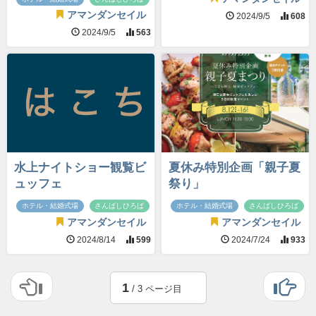
アマンダンセイル
2024/9/5
608
2024/9/5
563
水上ナイトショー観覧ビ
夏休み特別企画「親子夏
ュッフェ
祭り」
ホテル・結婚式場
さんばしひろば
ホテル・結婚式場
さんばしひろば
アマンダンセイル
アマンダンセイル
2024/8/14
599
2024/7/24
933
1
/ 3 ページ目