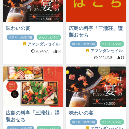
味わいの宴
広島の料亭「三瀧荘」謹
製おせち
ホテル・結婚式場
さんばしひろば
アマンダンセイル
ホテル・結婚式場
さんばしひろば
アマンダンセイル
2024/9/5
60
2024/9/5
71
広島の料亭「三瀧荘」謹
味わいの宴
製おせち
ホテル・結婚式場
さんばしひろば
アマンダンセイル
ホテル・結婚式場
さんばしひろば