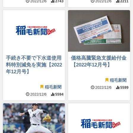
2022/12/6
2743
2022/12/6
2211
手続き不要で下水道使用
価格高騰緊急支援給付金
料特別減免を実施【2022
【2022年12月号】
年12月号】
稲毛新聞
稲毛新聞
2022/12/6
5599
2022/12/6
5594