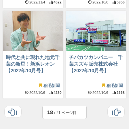
2022/11/4
4622
2022/10/6
5856
時代と共に現れた地元千
チバカツカンパニー 千
葉の新星！新浜レオン
葉スズキ販売株式会社
【2022年10月号】
【2022年10月号】
稲毛新聞
稲毛新聞
2022/10/6
4230
2022/10/6
2668
18
/ 21 ページ目