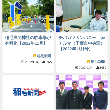
稲毛浅間神社の駐車場が
チバカツカンパニー ㈱
有料化【2022年11月】
アルマ（千葉市中央区）
【2022年11月号】
稲毛新聞
稲毛新聞
2022/11/4
8922
2022/11/4
2450