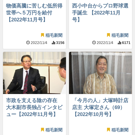
物価高騰に苦しむ低所得
西小中台からプロ野球選
世帯へ５万円を給付
手誕生 【2022年11月
【2022年11月号】
号】
稲毛新聞
稲毛新聞
2022/11/4
3156
2022/11/4
6171
市政を支える陰の存在
「今月の人」大塚時計店
大木副市長独占インタビ
店主 大塚定さん（69）
ュー【2022年11月号】
【2022年10月号】
稲毛新聞
稲毛新聞