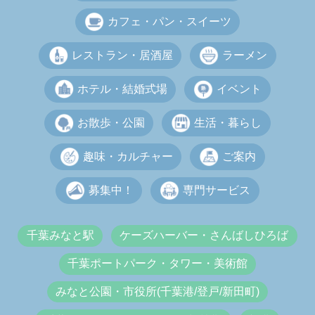
カフェ・パン・スイーツ
レストラン・居酒屋
ラーメン
ホテル・結婚式場
イベント
お散歩・公園
生活・暮らし
趣味・カルチャー
ご案内
募集中！
専門サービス
千葉みなと駅
ケーズハーバー・さんばしひろば
千葉ポートパーク・タワー・美術館
みなと公園・市役所(千葉港/登戸/新田町)