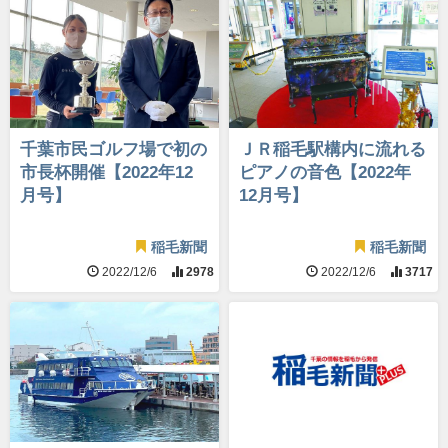
千葉市民ゴルフ場で初の
ＪＲ稲毛駅構内に流れる
市長杯開催【2022年12
ピアノの音色【2022年
月号】
12月号】
稲毛新聞
稲毛新聞
2022/12/6
2978
2022/12/6
3717