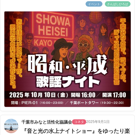
イベント
さんばしひろば
千葉市みなと活性化協議会
2025年9月1日
コネタ
『音と光の水上ナイトショー』をゆったり楽