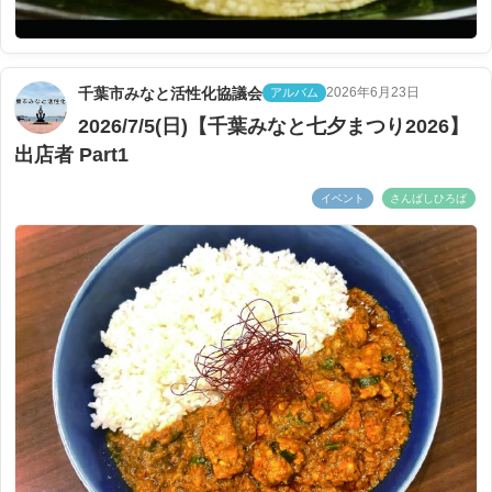
千葉市みなと活性化協議会
2026年6月23日
アルバム
2026/7/5(日)【千葉みなと七夕まつり2026】
出店者 Part1
イベント
さんばしひろば