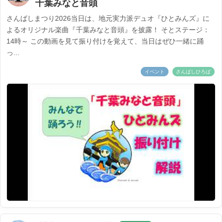
千葉みなと音頭
さんばしまつり2026当日は、地元実力派デュオ『ひとみんズ』に
よるオリジナル楽曲『千葉みなと音頭』を披露！ そとステージ：
14時～ この動画を見て振り付けを覚えて、当日はぜひ一緒に踊
っ...
イベント
さんばしひろば