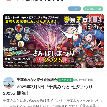
イベント
さんばしひろば
千葉市みなと活性化協議会
2025年6月16日
まとめ記事
2025年7月6日『千葉みなと 七夕まつり
2025』開催！
千葉みなとに夏の訪れを告げるイベント「千葉みなと七夕まつり」
が、今年も2025年7月6日（日）に開催されます！ 千葉市若葉区・