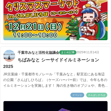
千葉市みなと活性化協議会
2025年11月14日
まとめ記事
ちばみなと シーサイドイルミネーション
2025
JR京葉線・千葉都市モノレール「千葉みなと」駅至近にある海辺
の公園「さんばしひろば」（ケーズハーバー前）では、今年も冬の
イルミネーションを実施します！ 海の生き物のオブジェや、青色...
イベント
さんばしひろば