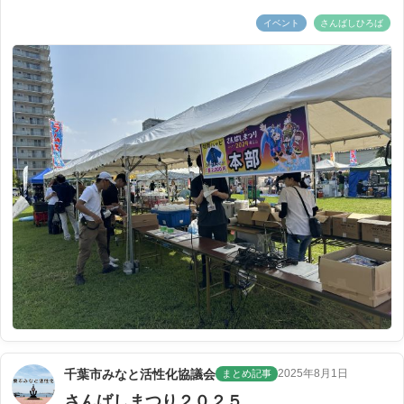
イベント
さんばしひろば
千葉市みなと活性化協議会
2025年8月1日
まとめ記事
さんばしまつり２０２５