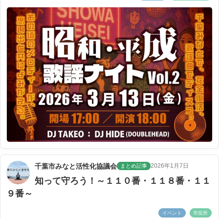
千葉市みなと活性化協議会
2026年1月7日
まとめ記事
知って守ろう！～１１０番・１１８番・１１
９番～
イベント
市役所