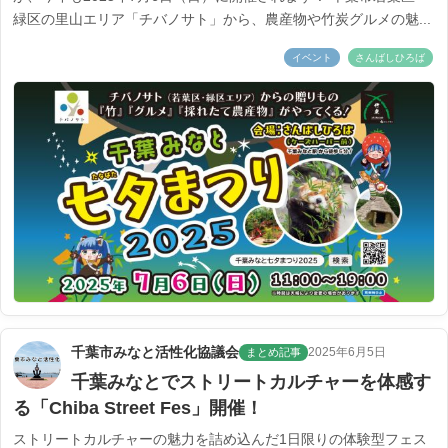
緑区の里山エリア「チバノサト」から、農産物や竹炭グルメの魅...
イベント
さんばしひろば
千葉市みなと活性化協議会
2025年6月5日
まとめ記事
千葉みなとでストリートカルチャーを体感す
る「Chiba Street Fes」開催！
ストリートカルチャーの魅力を詰め込んだ1日限りの体験型フェス