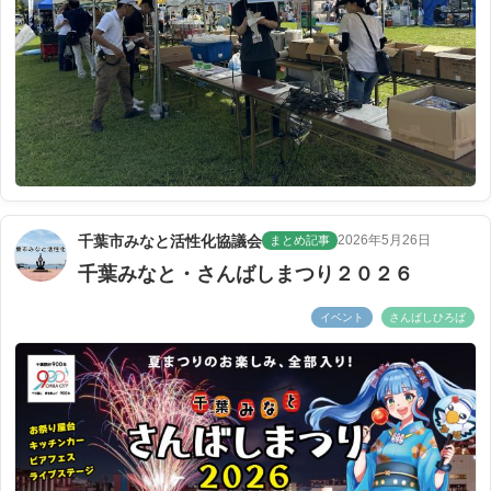
千葉市みなと活性化協議会
2026年5月26日
まとめ記事
千葉みなと・さんばしまつり２０２６
イベント
さんばしひろば