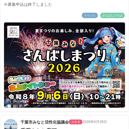
※募集申込は終了しました
イベント
さんばしひろば
千葉市みなと活性化協議会
2026年6月28日
コネタ