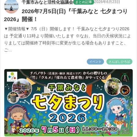
千葉市みなと活性化協議会
2026年6月23日
まとめ記事
2026年7月5日(日)『千葉みなと 七夕まつり
2026』開催！
▼開催情報▼ 7/5（日）開催します！ 千葉みなと七夕まつり2026
は 予定通り11時より開催いたします ※なお、当日の天候状況によ
りましては開催終了時刻等に変更が生じる場合もありますこと、
ご...
イベント
さんばしひろば