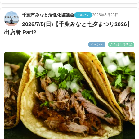
千葉市みなと活性化協議会
2026年6月23日
アルバム
2026/7/5(日)【千葉みなと七夕まつり2026】
出店者 Part2
イベント
さんばしひろば