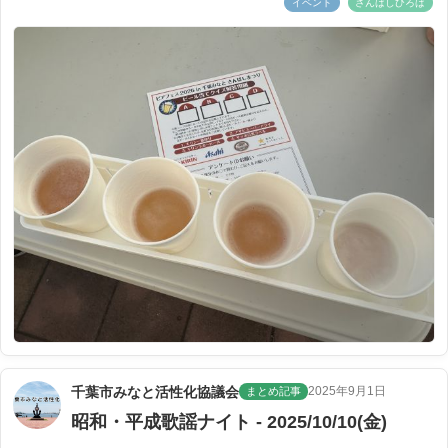
イベント
さんばしひろば
千葉市みなと活性化協議会
2025年9月1日
まとめ記事
昭和・平成歌謡ナイト - 2025/10/10(金)