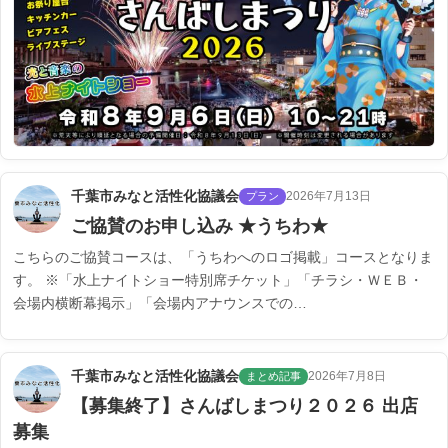
千葉市みなと活性化協議会
2026年7月13日
プラン
ご協賛のお申し込み ★うちわ★
こちらのご協賛コースは、「うちわへのロゴ掲載」コースとなりま
す。 ※「水上ナイトショー特別席チケット」「チラシ・ＷＥＢ・
会場内横断幕掲示」「会場内アナウンスでの…
千葉市みなと活性化協議会
2026年7月8日
まとめ記事
【募集終了】さんばしまつり２０２６ 出店
募集