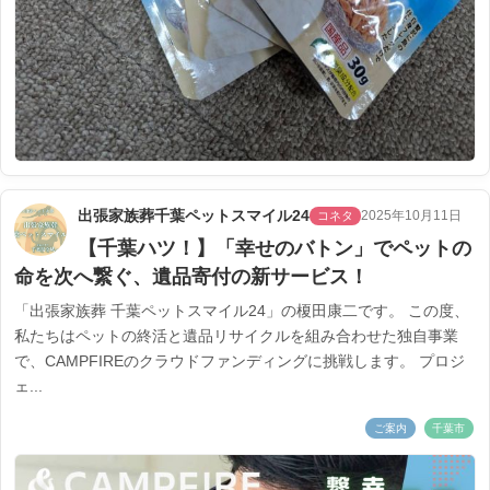
出張家族葬千葉ペットスマイル24
2025年10月11日
コネタ
【千葉ハツ！】「幸せのバトン」でペットの
命を次へ繋ぐ、遺品寄付の新サービス！
「出張家族葬 千葉ペットスマイル24」の榎田康二です。 この度、
私たちはペットの終活と遺品リサイクルを組み合わせた独自事業
で、CAMPFIREのクラウドファンディングに挑戦します。 プロジ
ェ...
ご案内
千葉市