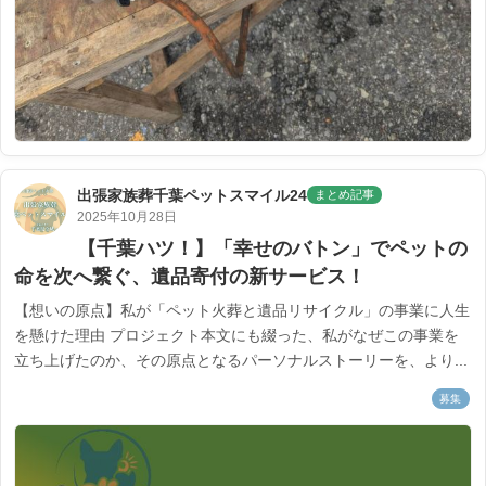
出張家族葬千葉ペットスマイル24
まとめ記事
2025年10月28日
【千葉ハツ！】「幸せのバトン」でペットの
命を次へ繋ぐ、遺品寄付の新サービス！
【想いの原点】私が「ペット火葬と遺品リサイクル」の事業に人生
を懸けた理由 プロジェクト本文にも綴った、私がなぜこの事業を
立ち上げたのか、その原点となるパーソナルストーリーを、より...
募集