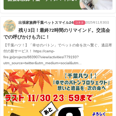
出張家族葬千葉ペットスマイル24
2025年11月30日
コネタ
残り3日！最終72時間のリマインド。交流会
での呼びかけも力に！
【千葉ハツ！】「幸せのバトン」でペットの命を次へ繋ぐ、遺品寄
付の新サービス！ https://camp-
fire.jp/projects/883907/view/activities/779193?
utm_source=twitter&utm_medium=social&utm...