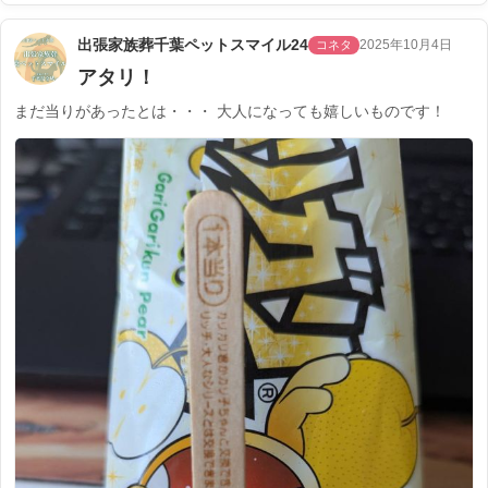
出張家族葬千葉ペットスマイル24
2025年10月4日
コネタ
アタリ！
まだ当りがあったとは・・・ 大人になっても嬉しいものです！