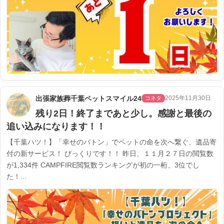
出張家族葬千葉ペットスマイル24
2025年11月30日
コネタ
残り2日！終了まであと少し。感謝と最後の
追い込みになります！！
【千葉ハツ！】「幸せのバトン」でペットの命を次へ繋ぐ、遺品寄
付の新サービス！ びっくりです！！ 昨日、１１月２７日の閲覧数
が1,334件 CAMPFIRE閲覧数ランキングが初の一桁、3位でし
た！...