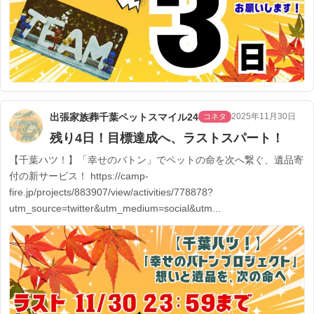
出張家族葬千葉ペットスマイル24
2025年11月30日
コネタ
残り4日！目標達成へ、ラストスパート！
【千葉ハツ！】「幸せのバトン」でペットの命を次へ繋ぐ、遺品寄
付の新サービス！ https://camp-
fire.jp/projects/883907/view/activities/778878?
utm_source=twitter&utm_medium=social&utm...