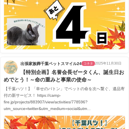
出張家族葬千葉ペットスマイル24
2025年11月30日
コネタ
【特別企画】名誉会長ゼータくん、誕生日お
めでとう！～命の重みと事業の使命～
【千葉ハツ！】「幸せのバトン」でペットの命を次へ繋ぐ、遺品寄
付の新サービス！ https://camp-
fire.jp/projects/883907/view/activities/778596?
utm_source=twitter&utm_medium=social&utm...