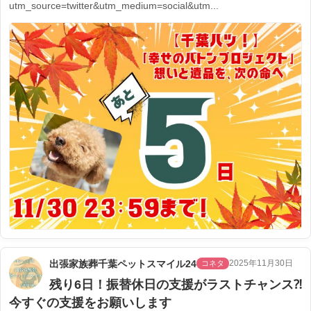
utm_source=twitter&utm_medium=social&utm...
出張家族葬千葉ペットスマイル24
2025年11月30日
コネタ
残り6日！振替休日の支援がラストチャンス⁈
今すぐの支援をお願いします