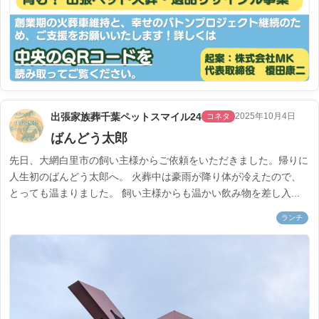
出張家族葬千葉ペットスマイル24
2025年10月4日
コネタ
ばんどう太郎
先日、大網白里市の飼い主様からご依頼をいただきました。帰りに
人生初のばんどう太郎へ。 火葬中は豪雨が降り体が冷えたので、
とっても温まりました。 飼い主様からも温かい飲み物を差し入...
ランチ