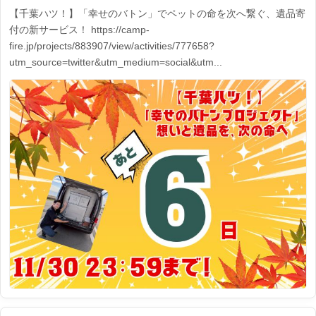
【千葉ハツ！】「幸せのバトン」でペットの命を次へ繋ぐ、遺品寄
付の新サービス！ https://camp-
fire.jp/projects/883907/view/activities/777658?
utm_source=twitter&utm_medium=social&utm...