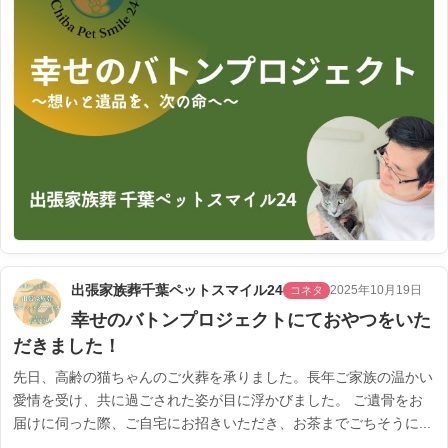
出張家族葬千葉ペットスマイル24
2025年10月19日
コネタ
幸せのバトンプロジェクトにておやつをいた
だきました！
先日、高齢の猫ちゃんのご火葬を承りました。長年ご家族の温かい
愛情を受け、共に過ごされた姿が目に浮かびました。 ご遺骨をお
届けに伺った際、ご自宅にお招きいただき、お茶までごちそうに...