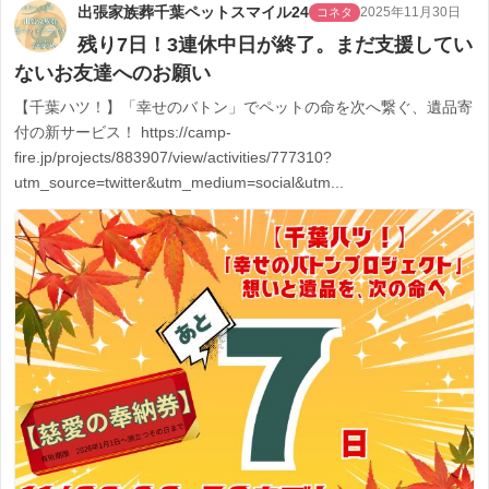
出張家族葬千葉ペットスマイル24
2025年11月30日
コネタ
残り7日！3連休中日が終了。まだ支援してい
ないお友達へのお願い
【千葉ハツ！】「幸せのバトン」でペットの命を次へ繋ぐ、遺品寄
付の新サービス！ https://camp-
fire.jp/projects/883907/view/activities/777310?
utm_source=twitter&utm_medium=social&utm...