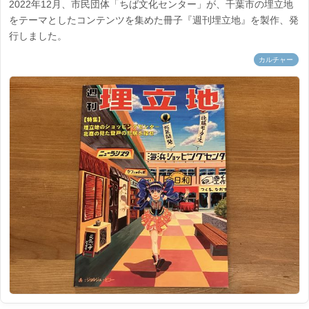
2022年12月、市民団体「ちば文化センター」が、千葉市の埋立地
をテーマとしたコンテンツを集めた冊子『週刊埋立地』を製作、発
行しました。
カルチャー