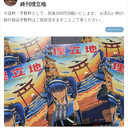
終刊埋立地
※送料・手数料として、別途200円頂戴いたします。 お支払い時の
銀行振込手数料はご負担頂きますことご了承ください。
カルチャー