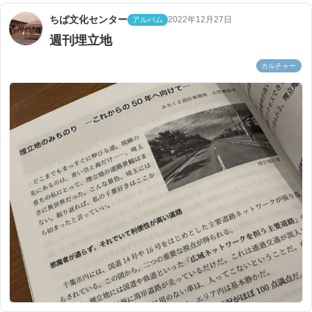
ちば文化センター
2022年12月27日
アルバム
週刊埋立地
カルチャー