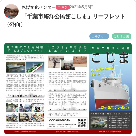
ちば文化センター
2021年5月6日
コネタ
「千葉市海洋公民館こじま」リーフレット
（外面）
カルチャー
こじま公園