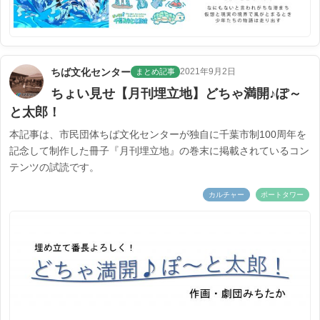
ちば文化センター
2021年9月2日
まとめ記事
ちょい見せ【月刊埋立地】どちゃ満開♪ぽ～
と太郎！
本記事は、市民団体ちば文化センターが独自に千葉市制100周年を
記念して制作した冊子『月刊埋立地』の巻末に掲載されているコン
テンツの試読です。
カルチャー
ポートタワー