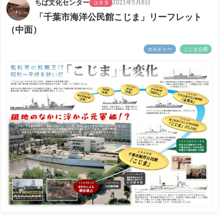
ちば文化センター
2021年5月6日
コネタ
「千葉市海洋公民館こじま」リーフレット
（中面）
カルチャー
こじま公園