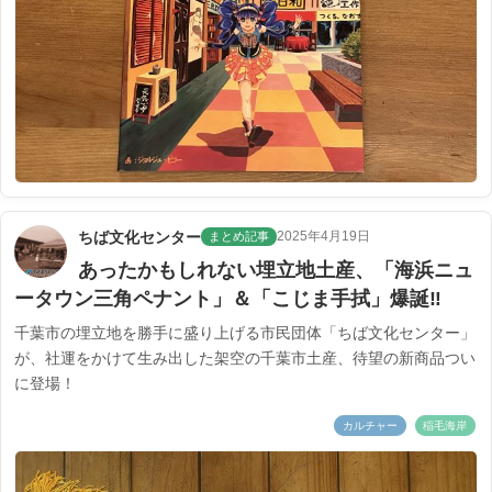
ちば文化センター
2025年4月19日
まとめ記事
あったかもしれない埋立地土産、「海浜ニュ
ータウン三角ペナント」＆「こじま手拭」爆誕‼
千葉市の埋立地を勝手に盛り上げる市民団体「ちば文化センター」
が、社運をかけて生み出した架空の千葉市土産、待望の新商品つい
に登場！
カルチャー
稲毛海岸