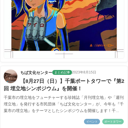
ちば文化センター
2023年8月15日
まとめ記事
【8月27日（日）】千葉ポートタワーで『第2
回 埋立地シンポジウム』を開催！
千葉市の埋立地をフューチャーする珍雑誌「月刊埋立地」や「週刊
埋立地」を発行する市民団体「ちば文化センター」が、今年も『千
葉市の埋立地』をテーマとしたシンポジウムを開催します！千...
イベント
ポートタワー