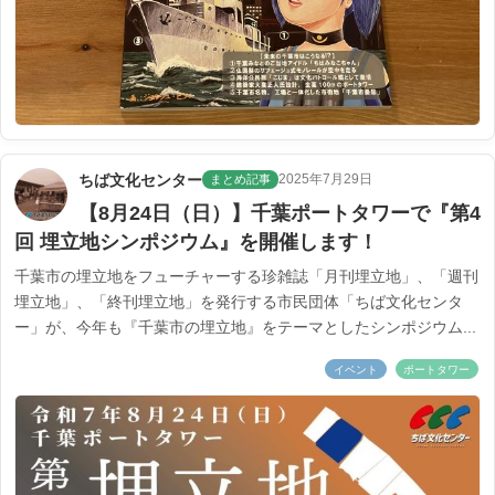
ちば文化センター
2025年7月29日
まとめ記事
【8月24日（日）】千葉ポートタワーで『第4
回 埋立地シンポジウム』を開催します！
千葉市の埋立地をフューチャーする珍雑誌「月刊埋立地」、「週刊
埋立地」、「終刊埋立地」を発行する市民団体「ちば文化センタ
ー」が、今年も『千葉市の埋立地』をテーマとしたシンポジウム...
イベント
ポートタワー