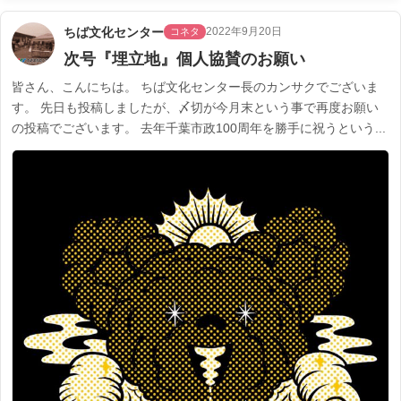
ちば文化センター
2022年9月20日
コネタ
次号『埋立地』個人協賛のお願い
皆さん、こんにちは。 ちば文化センター長のカンサクでございま
す。 先日も投稿しましたが、〆切が今月末という事で再度お願い
の投稿でございます。 去年千葉市政100周年を勝手に祝うという...