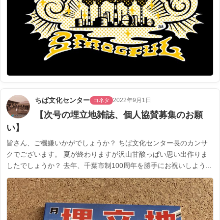
ちば文化センター
2022年9月1日
コネタ
【次号の埋立地雑誌、個人協賛募集のお願
い】
皆さん、ご機嫌いかがでしょうか？ ちば文化センター長のカンサ
クでございます。 夏が終わりますが沢山甘酸っぱい思い出作りま
したでしょうか？ 去年、千葉市制100周年を勝手にお祝いしよう...