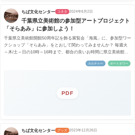
ちば文化センター
2024年6月2日
コネタ
千葉県立美術館の参加型アートプロジェクト
「そらあみ」に参加しよう！
千葉県立美術館開館50周年記を飾る展覧会「海風」に、参加型ワー
クショップ「そらあみ」をとおして関わってみませんか？ 毎週火
～木/土～日の10時～16時まで、都合の良いお時間に県立美術館...
カルチャー
ポートタワー
PDF
ちば文化センター
2023年12月26日
グッズ