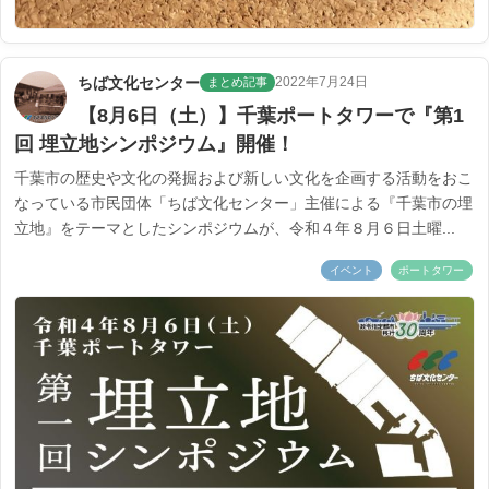
ちば文化センター
2022年7月24日
まとめ記事
【8月6日（土）】千葉ポートタワーで『第1
回 埋立地シンポジウム』開催！
千葉市の歴史や文化の発掘および新しい文化を企画する活動をおこ
なっている市民団体「ちば文化センター」主催による『千葉市の埋
立地』をテーマとしたシンポジウムが、令和４年８月６日土曜...
イベント
ポートタワー