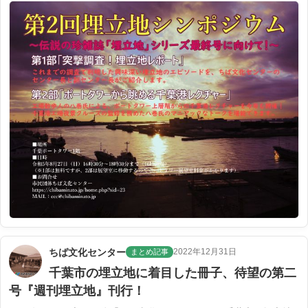
ちば文化センター
2022年12月31日
まとめ記事
千葉市の埋立地に着目した冊子、待望の第二
号『週刊埋立地』刊行！