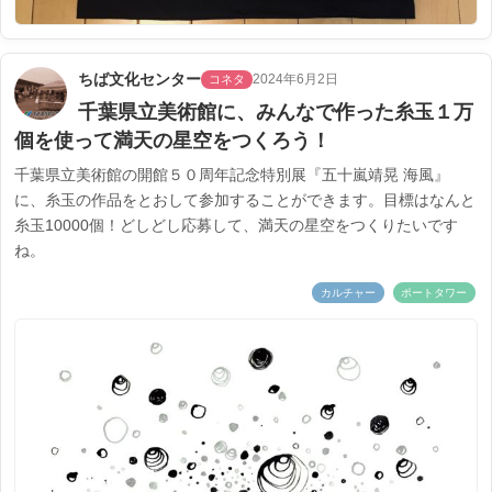
ちば文化センター
2024年6月2日
コネタ
千葉県立美術館に、みんなで作った糸玉１万
個を使って満天の星空をつくろう！
千葉県立美術館の開館５０周年記念特別展『五十嵐靖晃 海風』
に、糸玉の作品をとおして参加することができます。目標はなんと
糸玉10000個！どしどし応募して、満天の星空をつくりたいです
ね。
カルチャー
ポートタワー