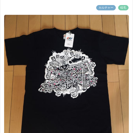
カルチャー
稲毛