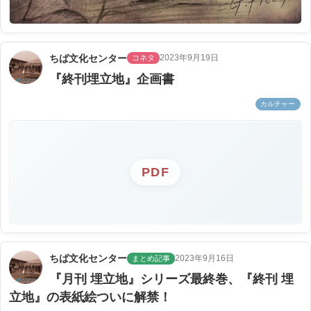
ちば文化センター
2023年9月19日
コネタ
『終刊埋立地』企画書
カルチャー
PDF
ちば文化センター
2023年9月16日
まとめ記事
『月刊 埋立地』シリーズ最終巻、『終刊 埋
立地』の表紙絵ついに解禁！