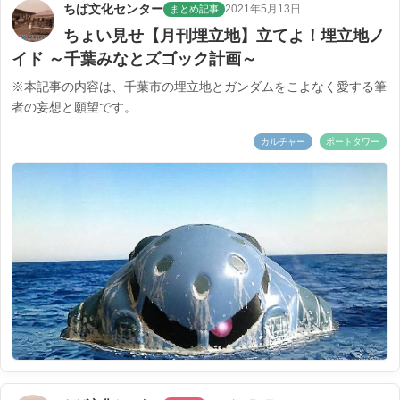
ちば文化センター
2021年5月13日
まとめ記事
ちょい見せ【月刊埋立地】立てよ！埋立地ノ
イド ～千葉みなとズゴック計画～
※本記事の内容は、千葉市の埋立地とガンダムをこよなく愛する筆
者の妄想と願望です。
カルチャー
ポートタワー