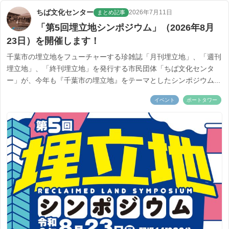
ちば文化センター
2026年7月11日
まとめ記事
「第5回埋立地シンポジウム」（2026年8月
23日）を開催します！
千葉市の埋立地をフューチャーする珍雑誌「月刊埋立地」、「週刊
埋立地」、「終刊埋立地」を発行する市民団体「ちば文化センタ
ー」が、今年も『千葉市の埋立地』をテーマとしたシンポジウム...
イベント
ポートタワー