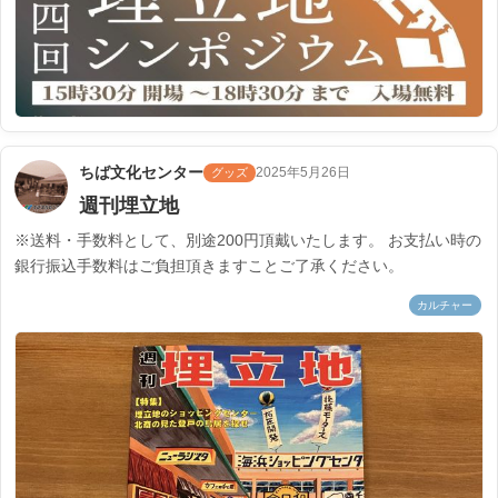
ちば文化センター
2025年5月26日
グッズ
週刊埋立地
※送料・手数料として、別途200円頂戴いたします。 お支払い時の
銀行振込手数料はご負担頂きますことご了承ください。
カルチャー