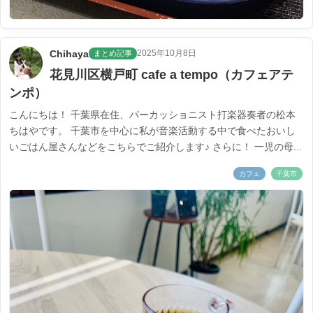
Chihaya
2025年10月8日
まとめ記事
花見川区横戸町 cafe a tempo（カフェアテ
ンポ）
こんにちは！ 千葉県在住、パーカッショニスト打楽器奏者の松本
ちはやです。 千葉市を中心に私が音楽活動する中で食べたおいし
いごはん屋さんなどをこちらでご紹介します♪ さらに！ 一児の母...
カフェ
千葉市