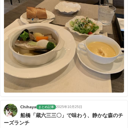
Chihaya
2025年10月25日
まとめ記事
船橋「蔵六三三〇」で味わう、静かな森のチ
ーズランチ