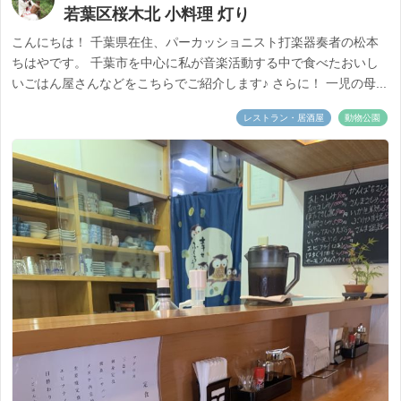
若葉区桜木北 小料理 灯り
こんにちは！ 千葉県在住、パーカッショニスト打楽器奏者の松本
ちはやです。 千葉市を中心に私が音楽活動する中で食べたおいし
いごはん屋さんなどをこちらでご紹介します♪ さらに！ 一児の母...
レストラン・居酒屋
動物公園