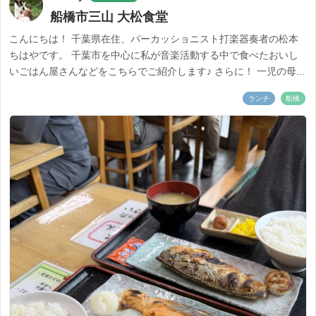
船橋市三山 大松食堂
こんにちは！ 千葉県在住、パーカッショニスト打楽器奏者の松本
ちはやです。 千葉市を中心に私が音楽活動する中で食べたおいし
いごはん屋さんなどをこちらでご紹介します♪ さらに！ 一児の母...
ランチ
船橋