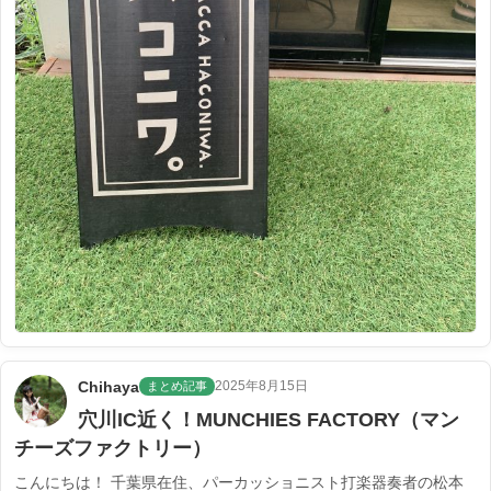
Chihaya
2025年8月15日
まとめ記事
穴川IC近く！MUNCHIES FACTORY（マン
チーズファクトリー）
こんにちは！ 千葉県在住、パーカッショニスト打楽器奏者の松本