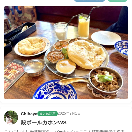
Chihaya
2025年9月1日
まとめ記事
段ボールカホンWS
こんにちは！ 千葉県在住、パーカッショニスト打楽器奏者の松本