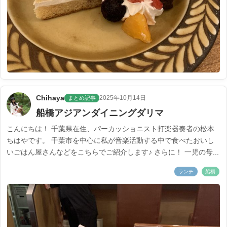
Chihaya
2025年10月14日
まとめ記事
船橋アジアンダイニングダリマ
こんにちは！ 千葉県在住、パーカッショニスト打楽器奏者の松本
ちはやです。 千葉市を中心に私が音楽活動する中で食べたおいし
いごはん屋さんなどをこちらでご紹介します♪ さらに！ 一児の母...
ランチ
船橋