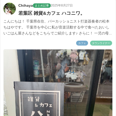
Chihaya
2025年8月27日
まとめ記事
若葉区 雑貨&カフェ ハコニワ。
こんにちは！ 千葉県在住、パーカッショニスト打楽器奏者の松本
ちはやです。 千葉市を中心に私が音楽活動する中で食べたおいし
いごはん屋さんなどをこちらでご紹介します♪ さらに！ 一児の母...
カフェ
タウンライナー