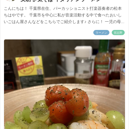
こんにちは！ 千葉県在住、パーカッショニスト打楽器奏者の松本
ちはやです。 千葉市を中心に私が音楽活動する中で食べたおいし
いごはん屋さんなどをこちらでご紹介します♪ さらに！ 一児の母...
ラーメン
習志野