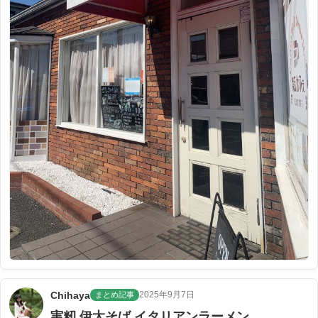
Chihaya
2025年9月7日
まとめ記事
実籾 伊太そば イタリアンラーメン