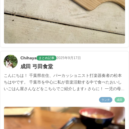
Chihaya
2025年9月17日
まとめ記事
成田 弓田食堂
こんにちは！ 千葉県在住、パーカッショニスト打楽器奏者の松本
ちはやです。 千葉市を中心に私が音楽活動する中で食べたおいし
いごはん屋さんなどをこちらでご紹介します♪ さらに！ 一児の母...
ランチ
成田