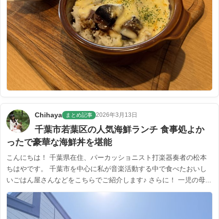
Chihaya
2026年3月13日
まとめ記事
千葉市若葉区の人気海鮮ランチ 食事処よか
ったで豪華な海鮮丼を堪能
こんにちは！ 千葉県在住、パーカッショニスト打楽器奏者の松本
ちはやです。 千葉市を中心に私が音楽活動する中で食べたおいし
いごはん屋さんなどをこちらでご紹介します♪ さらに！ 一児の母...