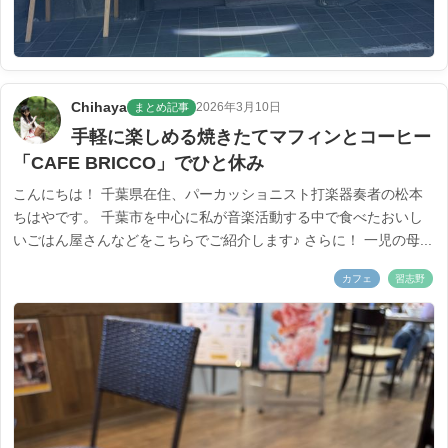
Chihaya
2026年3月10日
まとめ記事
手軽に楽しめる焼きたてマフィンとコーヒー
「CAFE BRICCO」でひと休み
こんにちは！ 千葉県在住、パーカッショニスト打楽器奏者の松本
ちはやです。 千葉市を中心に私が音楽活動する中で食べたおいし
いごはん屋さんなどをこちらでご紹介します♪ さらに！ 一児の母...
カフェ
習志野