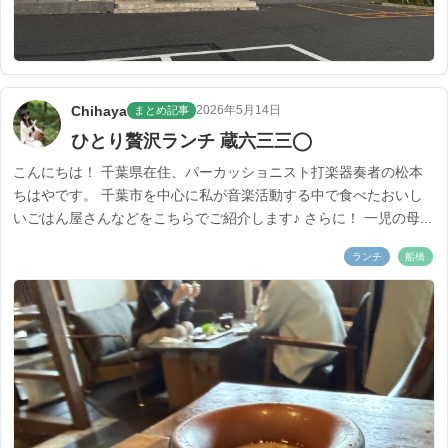
Chihaya
2026年5月14日
まとめ記事
ひとり贅沢ランチ 蔵六三三◯
こんにちは！ 千葉県在住、パーカッショニスト打楽器奏者の松本
ちはやです。 千葉市を中心に私が音楽活動する中で食べたおいし
いごはん屋さんなどをこちらでご紹介します♪ さらに！ 一児の母...
ランチ
船橋