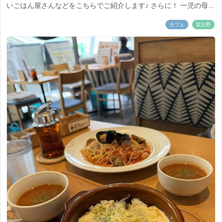
いごはん屋さんなどをこちらでご紹介します♪ さらに！ 一児の母...
カフェ
習志野