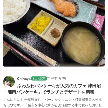
Chihaya
2026年3月20日
まとめ記事
ふわふわパンケーキが人気のカフェ 津田沼
「湘南パンケーキ」でランチとデザートを満喫
こんにちは！ 千葉県在住、パーカッショニスト打楽器奏者の松本
ちはやです。 千葉市を中心に私が音楽活動する中で食べたおいし