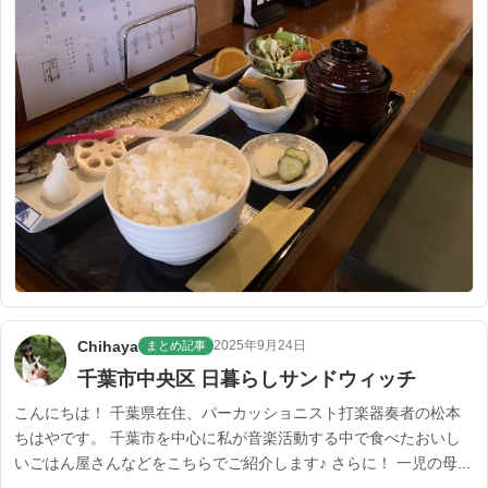
Chihaya
2025年9月24日
まとめ記事
千葉市中央区 日暮らしサンドウィッチ
こんにちは！ 千葉県在住、パーカッショニスト打楽器奏者の松本
ちはやです。 千葉市を中心に私が音楽活動する中で食べたおいし
いごはん屋さんなどをこちらでご紹介します♪ さらに！ 一児の母...