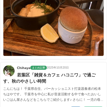
Chihaya
2025年10月20日
まとめ記事
若葉区「雑貨＆カフェ ハコニワ」で過ご
す、秋のやさしい時間
こんにちは！ 千葉県在住、パーカッショニスト打楽器奏者の松本
ちはやです。 千葉市を中心に私が音楽活動する中で食べたおいし
いごはん屋さんなどをこちらでご紹介します♪ さらに！ 一児の母...