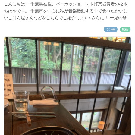
こんにちは！ 千葉県在住、パーカッショニスト打楽器奏者の松本
ちはやです。 千葉市を中心に私が音楽活動する中で食べたおいし
いごはん屋さんなどをこちらでご紹介します♪ さらに！ 一児の母...
ランチ
船橋