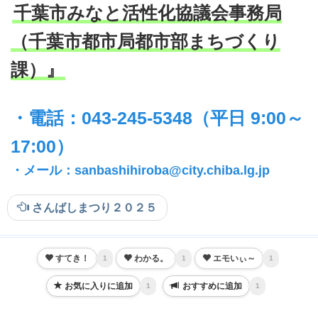
千葉市みなと活性化協議会事務局
（千葉市都市局都市部まちづくり
課）』
・電話：043-245-5348（平日 9:00～
17:00）
・メール：sanbashihiroba@city.chiba.lg.jp
さんばしまつり２０２５
すてき！
わかる。
エモいぃ～
1
1
1
お気に入りに追加
おすすめに追加
1
1