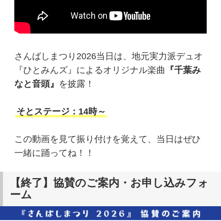
さんばしまつり2026当日は、地元実力派デュオ
『ひとみんズ』によるオリジナル楽曲
『千葉み
なと音頭』
を披露！
そとステージ：14時～
この動画を見て振り付けを覚えて、当日はぜひ
一緒に踊ってね！！
【終了】協賛のご案内・お申し込みフォ
ーム