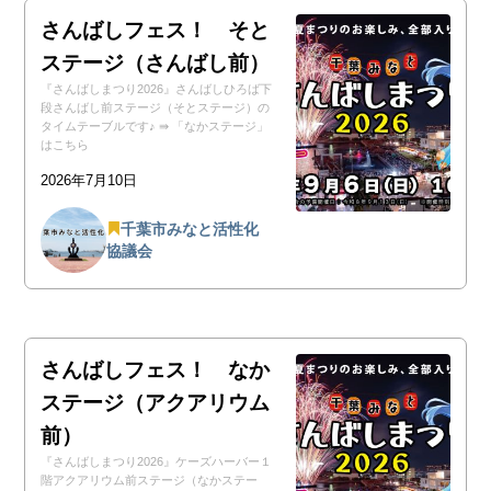
さんばしフェス！ そと
ステージ（さんばし前）
『さんばしまつり2026』さんばしひろば下
段さんばし前ステージ（そとステージ）の
タイムテーブルです♪ ⇛ 「なかステージ」
はこちら
2026年7月10日
千葉市みなと活性化
協議会
さんばしフェス！ なか
ステージ（アクアリウム
前）
『さんばしまつり2026』ケーズハーバー１
階アクアリウム前ステージ（なかステー