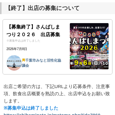
【終了】出店の募集について
【募集終了】さんばしま
つり２０２６ 出店募集
※募集申込は終了しました
2026年7月8日
千葉市みなと活性化協
議会
出店ご希望の⽅は、下記URLより応募条件、注意事
項、飲⾷出店概要を熟読の上、出店申込をお願い致
します。
※募集申込は終了しました