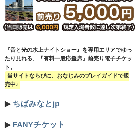
『音と光の水上ナイトショー』を専用エリアでゆっ
たり見れる、『有料一般応援席』前売り電子チケッ
ト。
当サイトならびに、おなじみのプレイガイドで販
売中♪
▶
ちばみなとjp
▶
FANYチケット