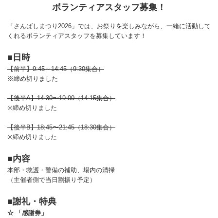
ボランティアスタッフ募集！
「さんばしまつり2026」では、お祭りを楽しみながら、一緒に活動して
くれるボランティアスタッフを募集しています！
■日時
【前半】9:45～14:45（9:30集合）
※締め切りました
【後半A】14:30〜19:00（14:15集合）
※締め切りました
【後半B】18:45〜21:45（18:30集合）
※締め切りました
■内容
本部・救護・警備の補助、場内の清掃
（主催者側で当日割振り予定）
■謝礼・特典
☆ 「感謝券」