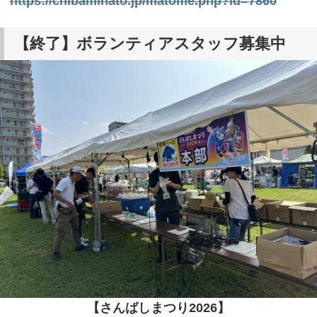
https://chibaminato.jp/matome.php?id=7860
【終了】ボランティアスタッフ募集中
【さんばしまつり2026】