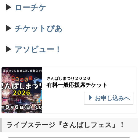
▶
ローチケ
▶
チケットぴあ
▶
アソビュー！
さんばしまつり２０２６
有料一般応援席チケット
お申し込みへ
ライブステージ『さんばしフェス』！