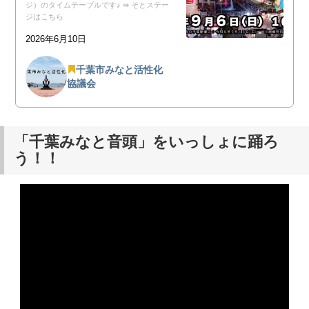
ジ）のタイムテーブルです♪ ⇛ そとステー
ジはこちら
2026年6月10日
千葉市みなと活性化
協議会
「千葉みなと音頭」をいっしょに踊ろ
う！！