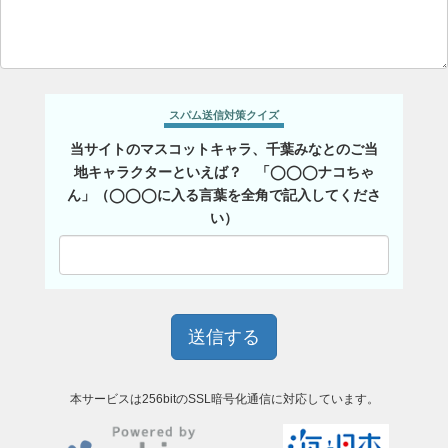
スパム送信対策クイズ
当サイトのマスコットキャラ、千葉みなとのご当
地キャラクターといえば？ 「◯◯◯ナコちゃ
ん」（◯◯◯に入る言葉を全角で記入してくださ
い）
本サービスは256bitのSSL暗号化通信に対応しています。