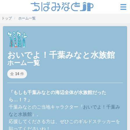
トップ
ホーム一覧
おいでよ！千葉みなと水族館
ホーム一覧
全
14
件
「もしも千葉みなとの海辺全体が水族館だった
ら…！？」
千葉みなとのご当地キャラクター『
おいでよ！千葉み
なと水族館
』。
応援してくださる方は、ぜひこのギルドステッカーを
貼ってくださいね！