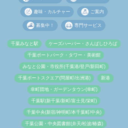
趣味・カルチャー
ご案内
募集中！
専門サービス
千葉みなと駅
ケーズハーバー・さんばしひろば
千葉ポートパーク・タワー・美術館
みなと公園・市役所(千葉港/登戸/新田町)
千葉ポートスクエア(問屋町/出洲港)
新港
幸町団地・ガーデンタウン(幸町)
千葉駅(新千葉/新町/富士見/栄町)
千葉中央(新宿/神明町/本千葉町/中央)
千葉公園・中央図書館(弁天/松波/椿森)