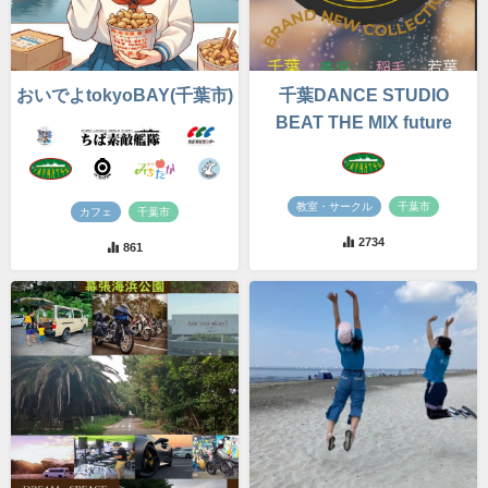
おいでよtokyoBAY(千葉市)
千葉DANCE STUDIO
BEAT THE MIX future
教室・サークル
千葉市
カフェ
千葉市
2734
861