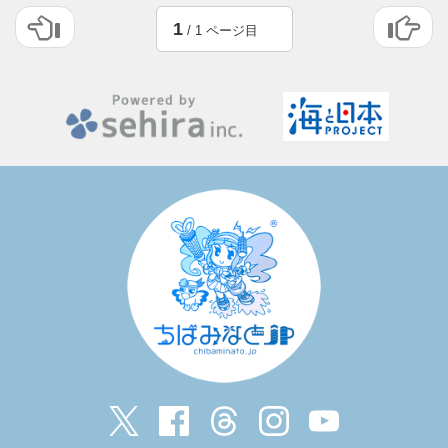
1
/ 1 ページ目