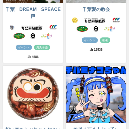
千葉 DREAM SPEACE
千葉愛の教会
🏁
イベント
稲毛
イベント
海浜幕張
12538
4586