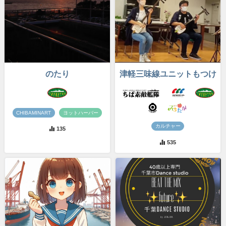
のたり
津軽三味線ユニットもつけ
CHIBAMINART
ヨットハーバー
カルチャー
135
535