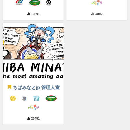
10891
4802
ちばみなとjp 管理人室
23451