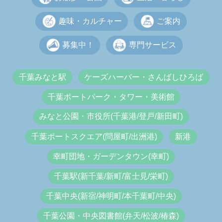
趣味・カルチャー
ご案内
募集中！
専門サービス
千葉みなと駅
ケーズハーバー・さんばしひろば
千葉ポートパーク・タワー・美術館
みなと公園・市役所(千葉港/登戸/新田町)
千葉ポートスクエア(問屋町/出洲港)
新港
幸町団地・ガーデンタウン(幸町)
千葉駅(新千葉/新町/富士見/栄町)
千葉中央(新宿/神明町/本千葉町/中央)
千葉公園・中央図書館(弁天/松波/椿森)