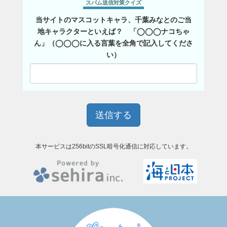
スパム送信対策クイズ
当サイトのマスコットキャラ、千葉みなとのご当
地キャラクターといえば？ 「◯◯◯ナコちゃ
ん」（◯◯◯に入る言葉を全角で記入してくださ
い）
本サービスは256bitのSSL暗号化通信に対応しています。