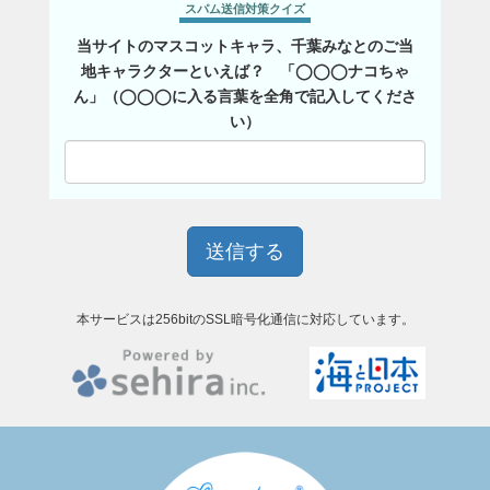
スパム送信対策クイズ
当サイトのマスコットキャラ、千葉みなとのご当
地キャラクターといえば？ 「◯◯◯ナコちゃ
ん」（◯◯◯に入る言葉を全角で記入してくださ
い）
本サービスは256bitのSSL暗号化通信に対応しています。