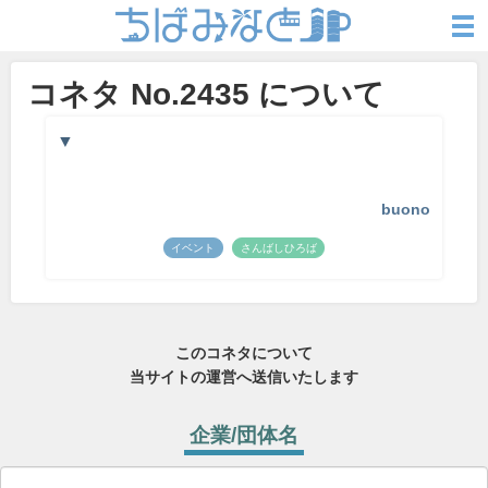
コネタ No.2435 について
▼
buono
イベント
さんばしひろば
このコネタについて
当サイトの運営へ送信いたします
企業/団体名