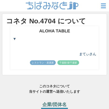
コネタ No.4704 について
ALOHA TABLE
▼
まてぃさん
レストラン・居酒屋
千葉駅/新千葉駅
このコネタについて
当サイトの運営へ送信いたします
企業/団体名