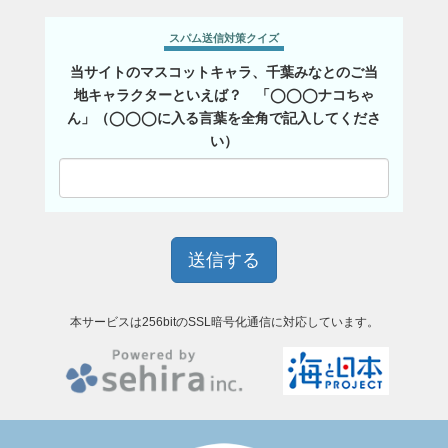
スパム送信対策クイズ
当サイトのマスコットキャラ、千葉みなとのご当
地キャラクターといえば？ 「◯◯◯ナコちゃ
ん」（◯◯◯に入る言葉を全角で記入してくださ
い）
本サービスは256bitのSSL暗号化通信に対応しています。