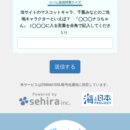
スパム送信対策クイズ
当サイトのマスコットキャラ、千葉みなとのご当
地キャラクターといえば？ 「◯◯◯ナコちゃ
ん」（◯◯◯に入る言葉を全角で記入してくださ
い）
本サービスは256bitのSSL暗号化通信に対応しています。