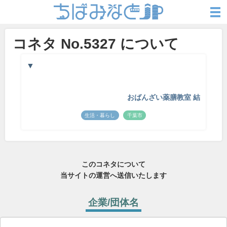
コネタ No.5327 について
▼
おばんざい薬膳教室 結
生活・暮らし
千葉市
このコネタについて
当サイトの運営へ送信いたします
企業/団体名