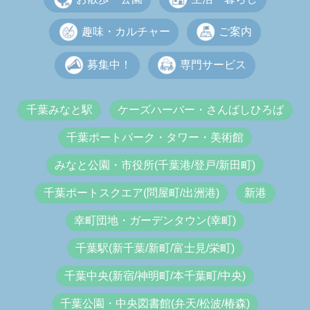
趣味・カルチャー
ご案内
募集中！
専門サービス
千葉みなと駅
ケーズハーバー・さんばしひろば
千葉ポートパーク・タワー・美術館
みなと公園・市役所(千葉港/登戸/新田町)
千葉ポートスクエア(問屋町/出洲港)
新港
幸町団地・ガーデンタウン(幸町)
千葉駅(新千葉/新町/富士見/栄町)
千葉中央(新宿/神明町/本千葉町/中央)
千葉公園・中央図書館(弁天/松波/椿森)